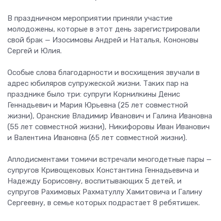
В праздничном мероприятии приняли участие
молодожены, которые в этот день зарегистрировали
свой брак — Изосимовы Андрей и Наталья, Кононовы
Сергей и Юлия.
Особые слова благодарности и восхищения звучали в
адрес юбиляров супружеской жизни. Таких пар на
празднике было три: супруги Корнилкины Денис
Геннадьевич и Мария Юрьевна (25 лет совместной
жизни), Оранские Владимир Иванович и Галина Ивановна
(55 лет совместной жизни), Никифоровы Иван Иванович
и Валентина Ивановна (65 лет совместной жизни).
Аплодисментами томичи встречали многодетные пары —
супругов Кривощековых Константина Геннадьевича и
Надежду Борисовну, воспитывающих 5 детей, и
супругов Рахимовых Рахматуллу Хамитовича и Галину
Сергеевну, в семье которых подрастает 8 ребятишек.