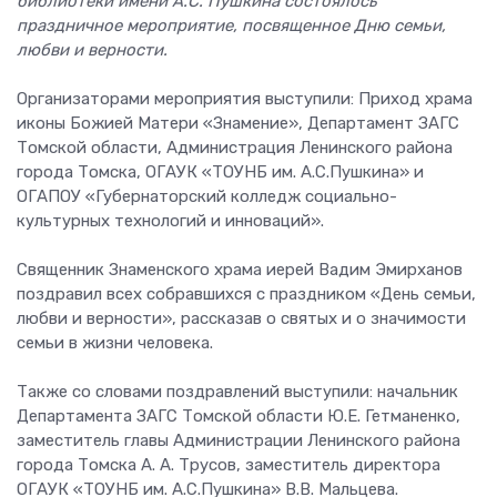
библиотеки имени А.С. Пушкина состоялось
праздничное мероприятие, посвященное Дню семьи,
любви и верности.
Организаторами мероприятия выступили: Приход храма
иконы Божией Матери «Знамение», Департамент ЗАГС
Томской области, Администрация Ленинского района
города Томска, ОГАУК «ТОУНБ им. А.С.Пушкина» и
ОГАПОУ «Губернаторский колледж социально-
культурных технологий и инноваций».
Священник Знаменского храма иерей Вадим Эмирханов
поздравил всех собравшихся с праздником «День семьи,
любви и верности», рассказав о святых и о значимости
семьи в жизни человека.
Также со словами поздравлений выступили: начальник
Департамента ЗАГС Томской области Ю.Е. Гетманенко,
заместитель главы Администрации Ленинского района
города Томска А. А. Трусов, заместитель директора
ОГАУК «ТОУНБ им. А.С.Пушкина» В.В. Мальцева.