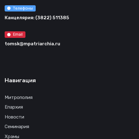
Телефоны
Канцелярия: (3822) 511385
Email
tomsk@mpatriarchia.ru
Навигация
Митрополия
Епархия
Новости
Семинария
Храмы