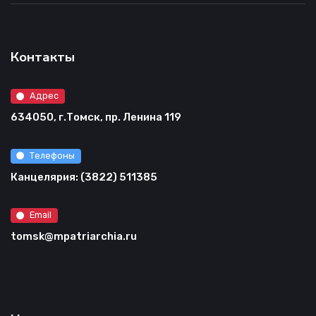
Контакты
Адрес
634050, г.Томск, пр. Ленина 119
Телефоны
Канцелярия: (3822) 511385
Email
tomsk@mpatriarchia.ru