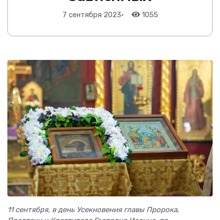
7 сентября 2023
•
1055
11 сентября, в день Усекновения главы Пророка,