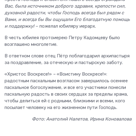
Вас, была источником доброго здравия, крепости сил,
духовной радости, чтобы Господь всегда был рядом с
Вами, и всегда бы Вы ощущали Его благодатную помощь
и поддержку!
– пожелал юбиляру иерарх.
В честь юбилея протоиерею Петру Кадомцеву было
возглашено многолетие.
В ответном слове отец Пётр поблагодарил архипастыря
за поздравление, за отеческую и пастырскую заботу.
«Христос Воскресе!»
–
«Воистину Воскресе!»:
радостным пасхальным возгласом завершилось осеннее
пасхальное богослужение, и все его участники понесли
пасхальную радость в своих сердцах за пределы храма,
чтобы делиться ей с родными, близкими и всеми, кого
посылает человеку на его жизненном пути Господь.
Фото: Анатолий Налетов, Ирина Коновалова