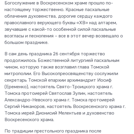
Богослужение в Воскресенском храме прошло по-
настоящему торжественно. Красные пасхальные
облачения духовенства, дорогие сердцу каждого
православного верующего буквы «ХВ» над алтарем,
звучавшие с какой-то особенной силой пасхальные
возгласы и песнопения – все в этот вечер возвещало о
большом празднике.
В сам день праздника 26 сентября торжество
продолжилось Божественной литургией пасхальным
чином, которую также возглавил глава Томской
митрополии. Его Высокопреосвященству сослужили
секретарь Томской епархии архимандрит Иосиф
(Еременко), настоятель Свято-Троицкого храма г.
Томска протоиерей Святослав Зулин, настоятель
Александро-Невского храма г. Томска протоиерей
Сергий Никаноров, настоятель Воскресенского храма г.
Томска иерей Дионисий Мелентьев и духовенство
Воскресенского храма.
По традиции престольного праздника после