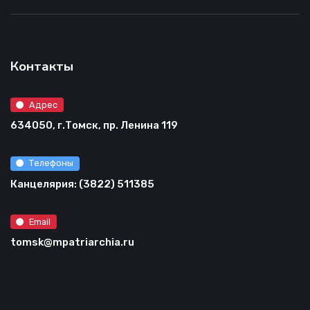
Контакты
Адрес
634050, г.Томск, пр. Ленина 119
Телефоны
Канцелярия: (3822) 511385
Email
tomsk@mpatriarchia.ru