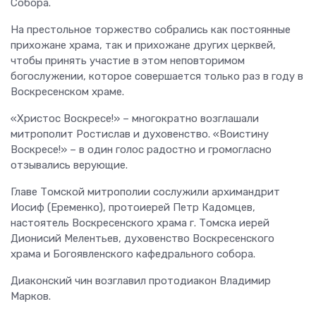
Собора.
На престольное торжество собрались как постоянные
прихожане храма, так и прихожане других церквей,
чтобы принять участие в этом неповторимом
богослужении, которое совершается только раз в году в
Воскресенском храме.
«Христос Воскресе!» – многократно возглашали
митрополит Ростислав и духовенство. «Воистину
Воскресе!» – в один голос радостно и громогласно
отзывались верующие.
Главе Томской митрополии сослужили архимандрит
Иосиф (Еременко), протоиерей Петр Кадомцев,
настоятель Воскресенского храма г. Томска иерей
Дионисий Мелентьев, духовенство Воскресенского
храма и Богоявленского кафедрального собора.
Диаконский чин возглавил протодиакон Владимир
Марков.