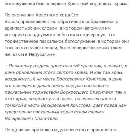
богослужения был совершен Крестный ход вокруг храма.
По окончании Крестного хода Его
Высокопреосвященство обратился к собравшимся с
архипастырским словом, в котором напомнил им
историю празднуемого события и подчеркнул, что
торжественное пасхальное богослужение, в котором они
только что участвовали, было совершено точно такое
же, как и в Иерусалиме:
– Поскольку и здесь престольный праздник, а значит, и
день обновления этого святого храма. И как там храм,
воздвигнутый на месте Воскресения Христова, в день
его освящения давал повод еще раз восславить
пасхальным торжеством Воскресшего Спасителя, так и
этот храм, воздвигнутый здесь, на возвышенности
томской в честь Воскресения Христова, дает повод нам
среди осени пасхальным торжеством славить
Воскресшего Спасителя.
Поздравляя прихожан и духовенство с праздником,