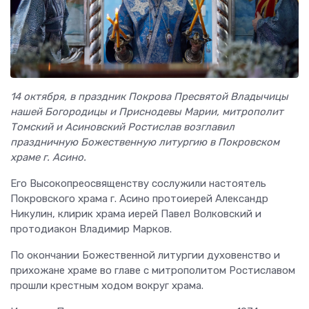
14 октября, в праздник Покрова Пресвятой Владычицы
нашей Богородицы и Приснодевы Марии, митрополит
Томский и Асиновский Ростислав возглавил
праздничную Божественную литургию в Покровском
храме г. Асино.
Его Высокопреосвященству сослужили настоятель
Покровского храма г. Асино протоиерей Александр
Никулин, клирик храма иерей Павел Волковский и
протодиакон Владимир Марков.
По окончании Божественной литургии духовенство и
прихожане храме во главе с митрополитом Ростиславом
прошли крестным ходом вокруг храма.