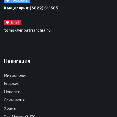
Телефоны
Канцелярия: (3822) 511385
Email
tomsk@mpatriarchia.ru
Навигация
Митрополия
Епархия
Новости
Семинария
Храмы
Свт.Макарий 100