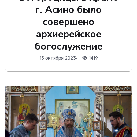
г. Асино было
совершено
архиерейское
богослужение
15 октября 2023
•
1419