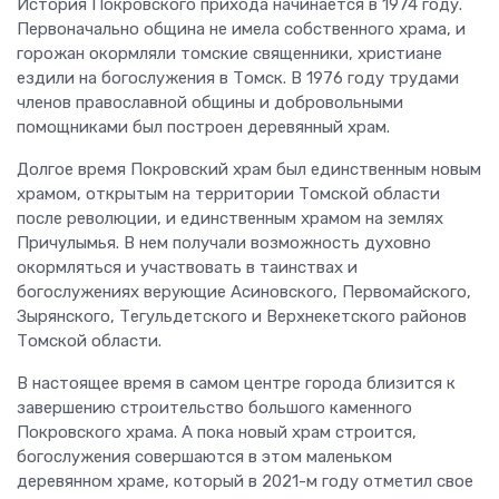
История Покровского прихода начинается в 1974 году.
Первоначально община не имела собственного храма, и
горожан окормляли томские священники, христиане
ездили на богослужения в Томск. В 1976 году трудами
членов православной общины и добровольными
помощниками был построен деревянный храм.
Долгое время Покровский храм был единственным новым
храмом, открытым на территории Томской области
после революции, и единственным храмом на землях
Причулымья. В нем получали возможность духовно
окормляться и участвовать в таинствах и
богослужениях верующие Асиновского, Первомайского,
Зырянского, Тегульдетского и Верхнекетского районов
Томской области.
В настоящее время в самом центре города близится к
завершению строительство большого каменного
Покровского храма. А пока новый храм строится,
богослужения совершаются в этом маленьком
деревянном храме, который в 2021-м году отметил свое