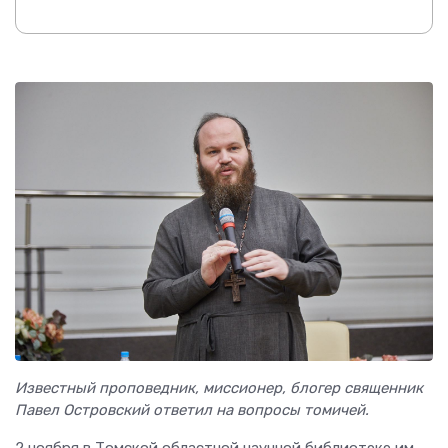
Известный проповедник, миссионер, блогер священник
Павел Островский ответил на вопросы томичей.
2 ноября в Томской областной научной библиотеке им.