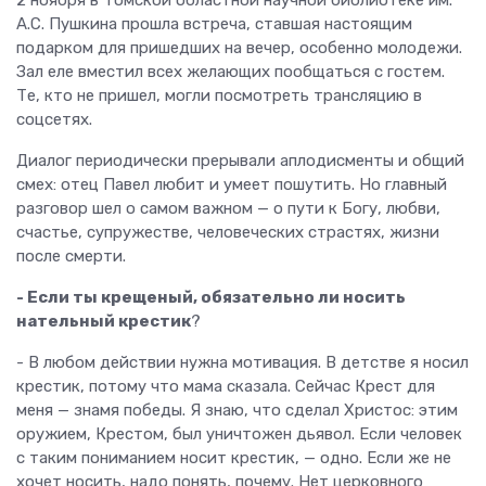
А.С. Пушкина прошла встреча, ставшая настоящим
подарком для пришедших на вечер, особенно молодежи.
Зал еле вместил всех желающих пообщаться с гостем.
Те, кто не пришел, могли посмотреть трансляцию в
соцсетях.
Диалог периодически прерывали аплодисменты и общий
смех: отец Павел любит и умеет пошутить. Но главный
разговор шел о самом важном — о пути к Богу, любви,
счастье, супружестве, человеческих страстях, жизни
после смерти.
- Если ты крещеный, обязательно ли носить
нательный крестик
?
- В любом действии нужна мотивация. В детстве я носил
крестик, потому что мама сказала. Сейчас Крест для
меня — знамя победы. Я знаю, что сделал Христос: этим
оружием, Крестом, был уничтожен дьявол. Если человек
с таким пониманием носит крестик, — одно. Если же не
хочет носить, надо понять, почему. Нет церковного