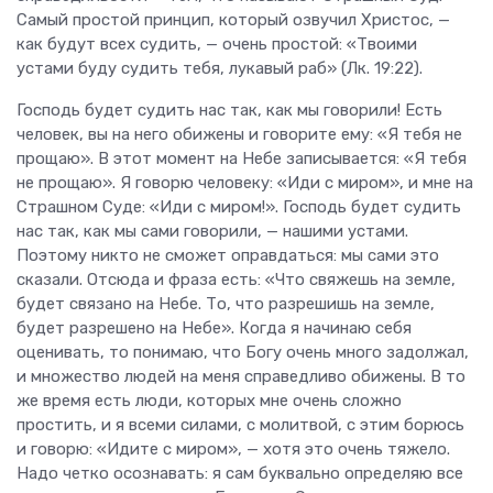
Самый простой принцип, который озвучил Христос, —
как будут всех судить, — очень простой: «Твоими
устами буду судить тебя, лукавый раб» (Лк. 19:22).
Господь будет судить нас так, как мы говорили! Есть
человек, вы на него обижены и говорите ему: «Я тебя не
прощаю». В этот момент на Небе записывается: «Я тебя
не прощаю». Я говорю человеку: «Иди с миром», и мне на
Страшном Суде: «Иди с миром!». Господь будет судить
нас так, как мы сами говорили, — нашими устами.
Поэтому никто не сможет оправдаться: мы сами это
сказали. Отсюда и фраза есть: «Что свяжешь на земле,
будет связано на Небе. То, что разрешишь на земле,
будет разрешено на Небе». Когда я начинаю себя
оценивать, то понимаю, что Богу очень много задолжал,
и множество людей на меня справедливо обижены. В то
же время есть люди, которых мне очень сложно
простить, и я всеми силами, с молитвой, с этим борюсь
и говорю: «Идите с миром», — хотя это очень тяжело.
Надо четко осознавать: я сам буквально определяю все