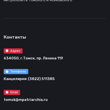
митрополита Томского и Асиновского
Контакты
Адрес
634050, г.Томск, пр. Ленина 119
Телефоны
Канцелярия: (3822) 511385
Email
tomsk@mpatriarchia.ru