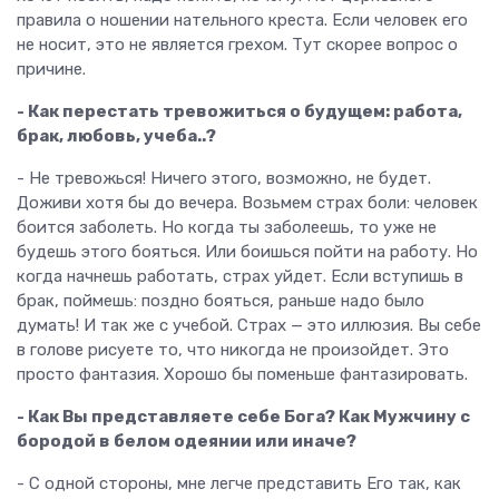
правила о ношении нательного креста. Если человек его
не носит, это не является грехом. Тут скорее вопрос о
причине.
- Как перестать тревожиться о будущем: работа,
брак, любовь, учеба..?
- Не тревожься! Ничего этого, возможно, не будет.
Доживи хотя бы до вечера. Возьмем страх боли: человек
боится заболеть. Но когда ты заболеешь, то уже не
будешь этого бояться. Или боишься пойти на работу. Но
когда начнешь работать, страх уйдет. Если вступишь в
брак, поймешь: поздно бояться, раньше надо было
думать! И так же с учебой. Страх — это иллюзия. Вы себе
в голове рисуете то, что никогда не произойдет. Это
просто фантазия. Хорошо бы поменьше фантазировать.
- Как Вы представляете себе Бога? Как Мужчину с
бородой в белом одеянии или иначе?
- С одной стороны, мне легче представить Его так, как