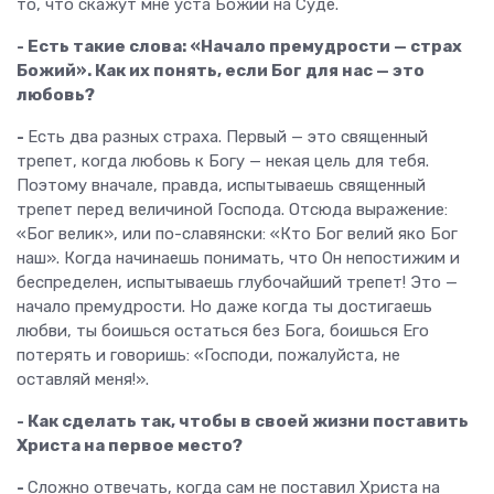
то, что скажут мне уста Божии на Суде.
- Есть такие слова: «Начало премудрости — страх
Божий». Как их понять, если Бог для нас — это
любовь?
-
Есть два разных страха. Первый — это священный
трепет, когда любовь к Богу — некая цель для тебя.
Поэтому вначале, правда, испытываешь священный
трепет перед величиной Господа. Отсюда выражение:
«Бог велик», или по-славянски: «Кто Бог велий яко Бог
наш». Когда начинаешь понимать, что Он непостижим и
беспределен, испытываешь глубочайший трепет! Это —
начало премудрости. Но даже когда ты достигаешь
любви, ты боишься остаться без Бога, боишься Его
потерять и говоришь: «Господи, пожалуйста, не
оставляй меня!».
- Как сделать так, чтобы в своей жизни поставить
Христа на первое место?
-
Сложно отвечать, когда сам не поставил Христа на