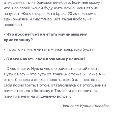
отношения, ты не боишься вечности. Если мне скажут,
что я со своей женой буду жить вечно, меня это не
напугает. Жене я верю. Мы в браке 20 лет, живем в
единомыслии и счастливо. Вот такая любовь не
перестает.
- Что посоветуете читать начинающему
христианину?
- Просто начните читать — уже прекрасно будет!
- С чего начать свое познание религии?
- С честности. Нужно честно признать, какой я есть.
Путь к Богу — это путь от точки А к точке Б. Точка А —
это я. Сначала я должен понять, какой я, — честно на
себя посмотреть. Потом, отталкиваясь от этого, найти
замечательного батюшку в Томске и договориться
прийти к нему на отдельную встречу.
Записала Ирина Киселёва