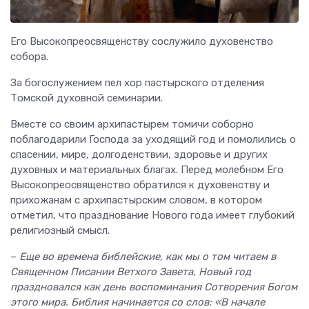
Его Высокопреосвященству сослужило духовенство
собора.
За богослужением пел хор пастырского отделения
Томской духовной семинарии.
Вместе со своим архипастырем томичи соборно
поблагодарили Господа за уходящий год и помолились о
спасении, мире, долгоденствии, здоровье и других
духовных и материальных благах. Перед молебном Его
Высокопреосвященство обратился к духовенству и
прихожанам с архипастырским словом, в котором
отметил, что празднование Нового года имеет глубокий
религиозный смысл.
–
Еще во времена библейские, как мы о том читаем в
Священном Писании Ветхого Завета, Новый год
праздновался как день воспоминания Сотворения Богом
этого мира. Библия начинается со слов: «В начале