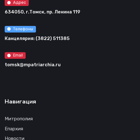
Адрес
634050, г.Томск, пр. Ленина 119
Телефоны
Канцелярия: (3822) 511385
Email
tomsk@mpatriarchia.ru
Навигация
Митрополия
Епархия
Новости