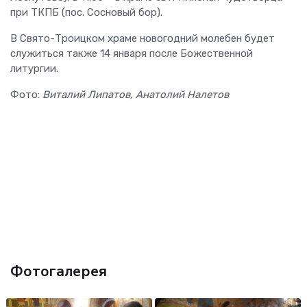
при ТКПБ (пос. Сосновый бор).
В Свято-Троицком храме новогодний молебен будет
служиться также 14 января после Божественной
литургии.
Фото:
Виталий Липатов, Анатолий Налетов
Фотогалерея