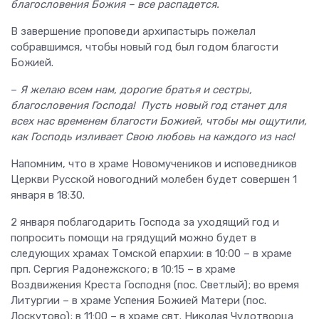
благословения Божия – все распадется.
В завершение проповеди архипастырь пожелал
собравшимся, чтобы новый год был годом благости
Божией.
–
Я желаю всем нам, дорогие братья и сестры,
благословения Господа! Пусть новый год станет для
всех нас временем благости Божией, чтобы мы ощутили,
как Господь изливает Свою любовь на каждого из нас!
Напомним, что в храме Новомучеников и исповедников
Церкви Русской новогодний молебен будет совершен 1
января в 18:30.
2 января поблагодарить Господа за уходящий год и
попросить помощи на грядущий можно будет в
следующих храмах Томской епархии: в 10:00 – в храме
прп. Сергия Радонежского; в 10:15 – в храме
Воздвижения Креста Господня (пос. Светлый); во время
Литургии – в храме Успения Божией Матери (пос.
Лоскутово); в 11:00 – в храме свт. Николая Чудотворца