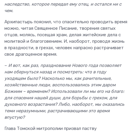
наследство, которое передал ему отец, и остался ни с
чем.
Архипастырь пояснил, что спасительно проводить время
можно, читая Священное Писание, творения святых
отцов, молясь, посещая храм, делая житейские дела с
молитвой и благоговением. И, наоборот, проводя жизнь
в праздности, в грехах, человек напрасно растрачивает
свое драгоценное время.
–
И вот, как раз, празднование Нового года позволяет
нам обернуться назад и посмотреть: что в году
уходящем было? Насколько мы, как рачительные,
хозяйственные люди, воспользовались этим даром
Божиим – временем? Использовали ли мы его на благо:
для спасения нашей души, для борьбы с грехом, для
духовного возрастания? Либо, наоборот, мы оказались
теми неразумными, растрачивающими это время
впустую?
Глава Томской митрополии призвал паству