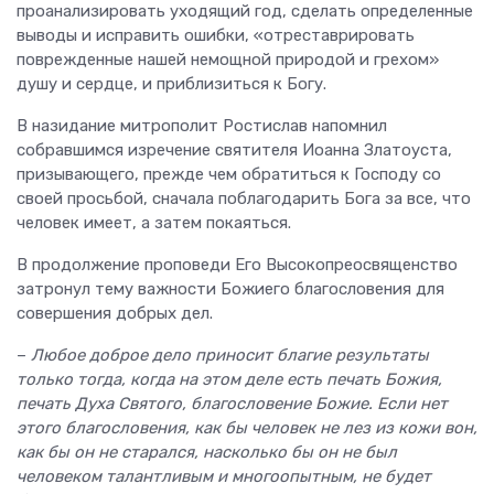
проанализировать уходящий год, сделать определенные
выводы и исправить ошибки, «отреставрировать
поврежденные нашей немощной природой и грехом»
душу и сердце, и приблизиться к Богу.
В назидание митрополит Ростислав напомнил
собравшимся изречение святителя Иоанна Златоуста,
призывающего, прежде чем обратиться к Господу со
своей просьбой, сначала поблагодарить Бога за все, что
человек имеет, а затем покаяться.
В продолжение проповеди Его Высокопреосвященство
затронул тему важности Божиего благословения для
совершения добрых дел.
–
Любое доброе дело приносит благие результаты
только тогда, когда на этом деле есть печать Божия,
печать Духа Святого, благословение Божие. Если нет
этого благословения, как бы человек не лез из кожи вон,
как бы он не старался, насколько бы он не был
человеком талантливым и многоопытным, не будет