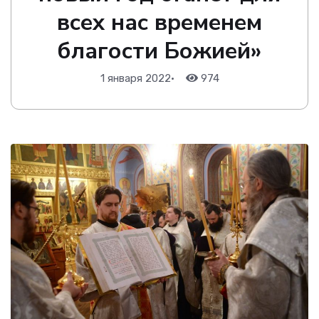
всех нас временем
благости Божией»
1 января 2022
•
974