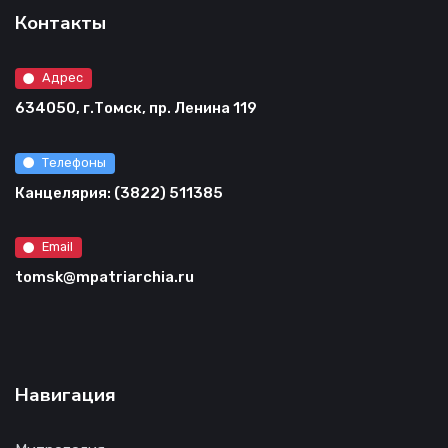
Контакты
Адрес
634050, г.Томск, пр. Ленина 119
Телефоны
Канцелярия: (3822) 511385
Email
tomsk@mpatriarchia.ru
Навигация