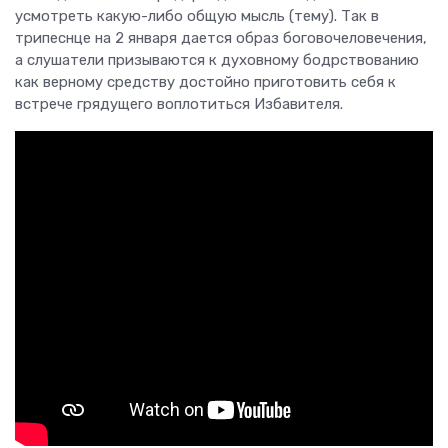
усмотреть какую-либо общую мысль (тему). Так в
трипеснце на 2 января дается образ боговочеловечения,
а слушатели призываются к духовному бодрствованию
как верному средству достойно приготовить себя к
встрече грядущего воплотиться Избавителя.