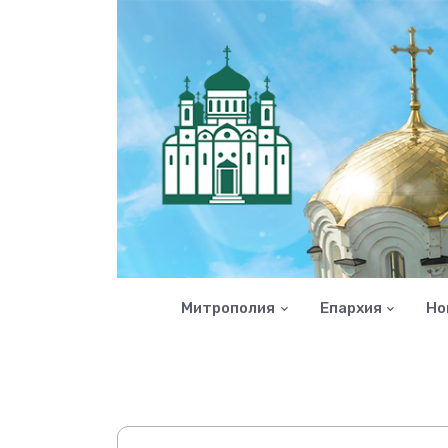
Митрополия
Епархия
Но