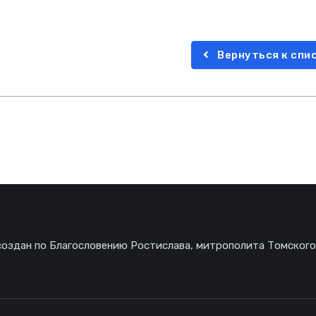
Вернуться к спи
создан по Благословению Ростислава, митрополита Томского