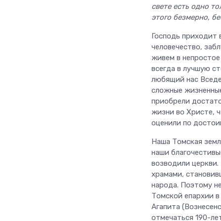
свете есть одно т
этого безмерно, б
Господь приходит в
человечество, заб
живем в непростое
всегда в лучшую с
любящий нас Вседе
сложные жизненные
приобрели достато
жизни во Христе, 
оценили по достоин
Наша Томская земл
наши благочестивы
возводили церкви.
храмами, становив
народа. Поэтому н
Томской епархии в 
Агапита (Вознесен
отмечаться 190-ле