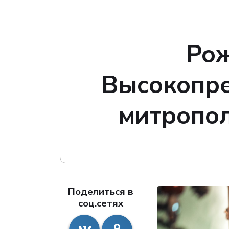
Рож
Высокопре
митропол
Поделиться в
соц.сетях