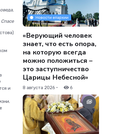
оведа,
Новости епархии
, Спасе
стова)
«Верующий человек
знает, что есть опора,
на которую всегда
ком
можно положиться –
это заступничество
в
Царицы Небесной»
я
•
8 августа 2026
6
тся и
изни.
е