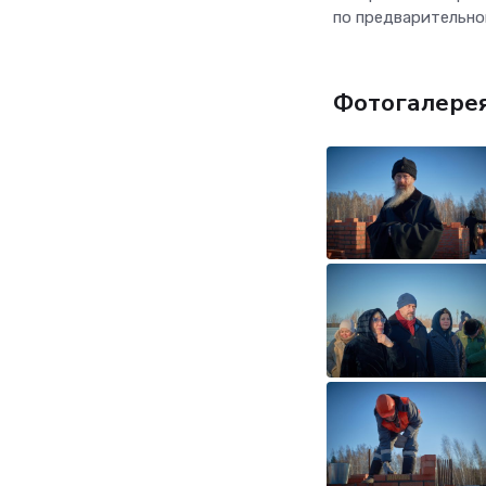
по предварительной
Фотогалере