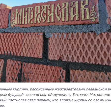
именные кирпичи, расписанные жертвователями славянской в
ены будущей часовни святой мученицы Татианы. Митрополи
кий Ростислав стал первым, кто вложил кирпич со своим им
ню.