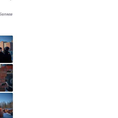
Беляев