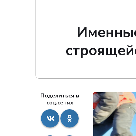
Именные
строящейс
Поделиться в
соц.сетях