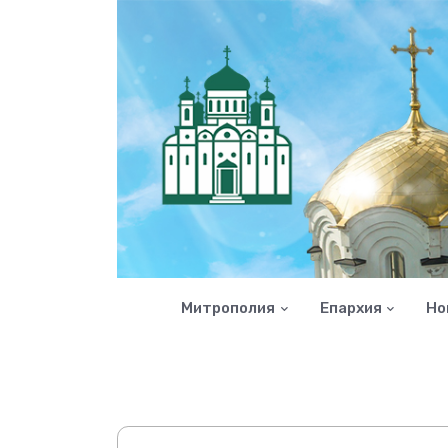
Митрополия
Епархия
Но