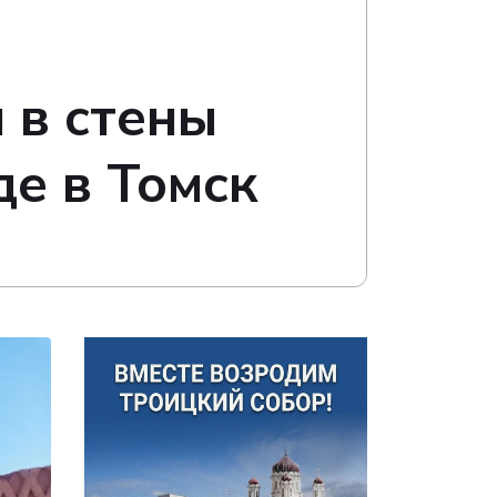
 в стены
де в Томск