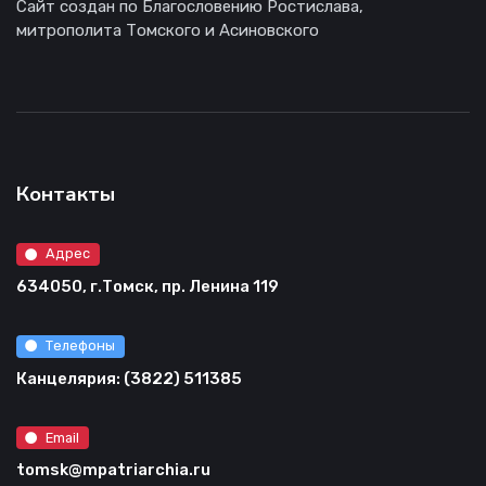
Сайт создан по Благословению Ростислава,
митрополита Томского и Асиновского
Контакты
Адрес
634050, г.Томск, пр. Ленина 119
Телефоны
Канцелярия: (3822) 511385
Email
tomsk@mpatriarchia.ru