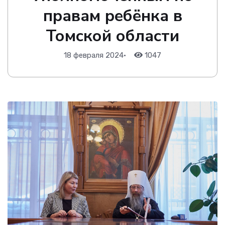
правам ребёнка в
Томской области
18 февраля 2024
•
1047