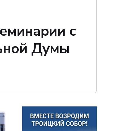
семинарии с
ьной Думы