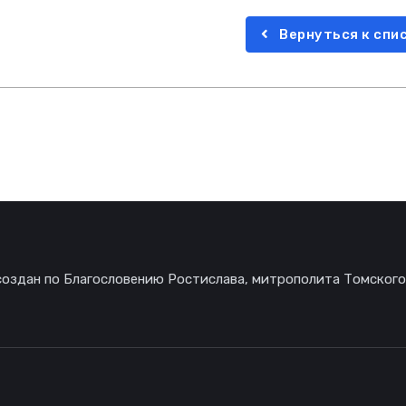
Вернуться к спи
создан по Благословению Ростислава, митрополита Томского