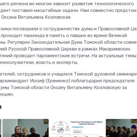
шего региона во многом зависит развитие технологического
идент поставил масштабные задачи. Нам совместно предстои
 Оксана Витальевна Козловская.
тники поговорили о сотрудничестве думы и Православной Це
 проходит панихида в память о павших во время Великой
ны. Регулярно Законодательная Дума Томской области совме
ей Русской Православной Церкви в рамках Макариевских
тений проводит парламентские встречи. На актуальные темы
ннослужители, власть и эксперты.
ателей, сотрудников и учащихся Томской духовной семинар
архимандрит Иосиф (Еременко) поблагодарил председателя
умы Томской области Оксану Витальевну Козловскую за
екцию.
я