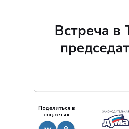
Встреча в 
председа
Поделиться в
соц.сетях