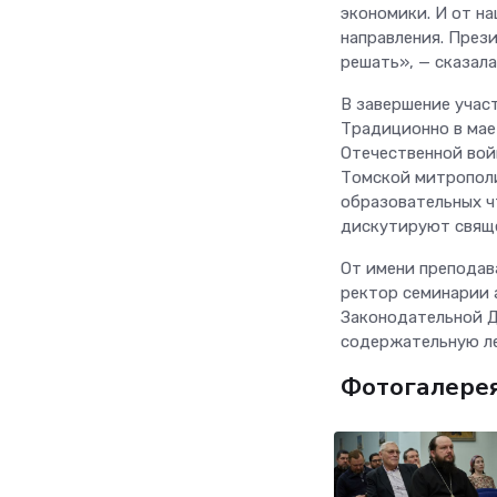
экономики. И от на
направления. През
решать», — сказала
В завершение учас
Традиционно в мае
Отечественной вой
Томской митрополи
образовательных ч
дискутируют свяще
От имени преподав
ректор семинарии 
Законодательной Д
содержательную л
Фотогалере