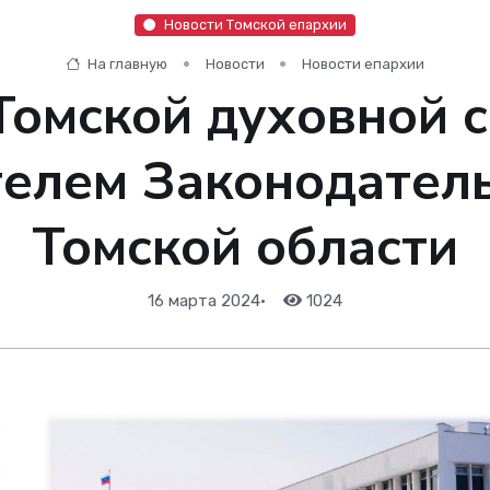
Новости Томской епархии
На главную
Новости
Новости епархии
Томской духовной 
телем Законодател
Томской области
16 марта 2024
•
1024