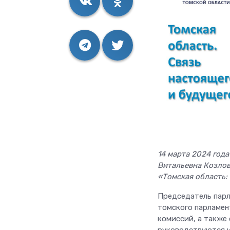
14 марта 2024 год
Витальевна Козлов
«Томская область:
Председатель парл
томского парламен
комиссий, а также