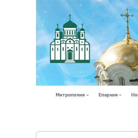
Митрополия
Епархия
Но