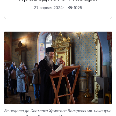
27 апреля 2024
•
1095
За неделю до Светлого Христова Воскресения, накануне