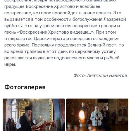
грядущее Воскресение Христово и всеобщее
воскресение, которое произойдет в конце времен. Это
выражается в той особенности богослужения Лазаревой
субботы, что на утрени поются воскресные тропари и
песнь «Воскресение Христово видевше…». При этом
отверзаются Царские врата и совершается каждение
всего храма. Поскольку продолжается Великий пост, то
во время трапезы в этот день по церковному уставу
разрешается вкушение подсолнечного масла и рыбьей
икры.
Фото: Анатолий Налетов
Фотогалерея