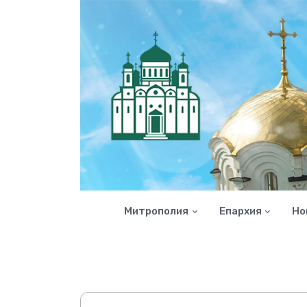
Митрополия
Епархия
Но