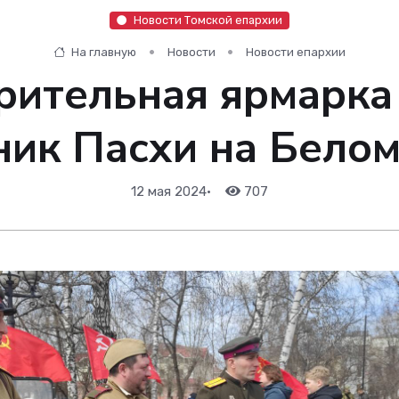
Новости Томской епархии
На главную
Новости
Новости епархии
рительная ярмарка
ник Пасхи на Белом
12 мая 2024
•
707