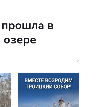
 прошла в
 озере