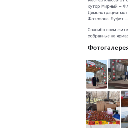
Мастер классы от 
хутор Мирный — Фл
Демонстрация: мот
Фотозона. Буфет — 
Спасибо всем жите
собранные на ярма
Фотогалере