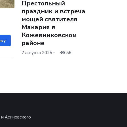
Престольный
праздник и встреча
мощей святителя
Макария в
Кожевниковском
ску
районе
•
7 августа 2026
55
 и Асиновского