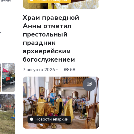
зачий
Храм праведной
Анны отметил
,
престольный
праздник
архиерейским
богослужением
•
7 августа 2026
58
Новости епархии