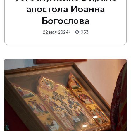
апостола Иоанна
Богослова
22 мая 2024
•
953