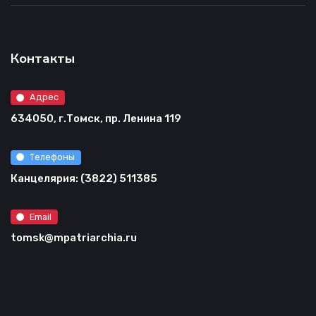
Контакты
Адрес
634050, г.Томск, пр. Ленина 119
Телефоны
Канцелярия: (3822) 511385
Email
tomsk@mpatriarchia.ru