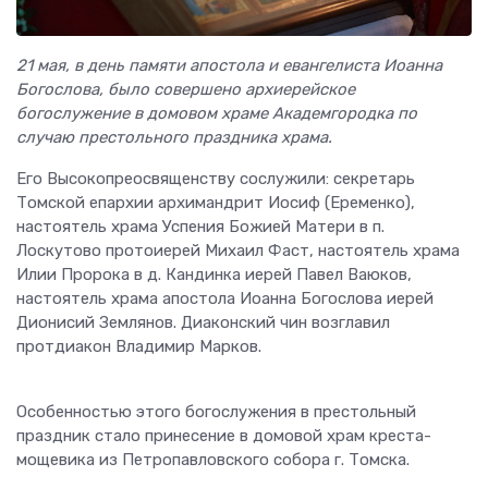
21 мая, в день памяти апостола и евангелиста Иоанна
Богослова, было совершено архиерейское
богослужение в домовом храме Академгородка по
случаю престольного праздника храма.
Его Высокопреосвященству сослужили: секретарь
Томской епархии архимандрит Иосиф (Еременко),
настоятель храма Успения Божией Матери в п.
Лоскутово протоиерей Михаил Фаст, настоятель храма
Илии Пророка в д. Кандинка иерей Павел Ваюков,
настоятель храма апостола Иоанна Богослова иерей
Дионисий Землянов. Диаконский чин возглавил
протдиакон Владимир Марков.
Особенностью этого богослужения в престольный
праздник стало принесение в домовой храм креста-
мощевика из Петропавловского собора г. Томска.