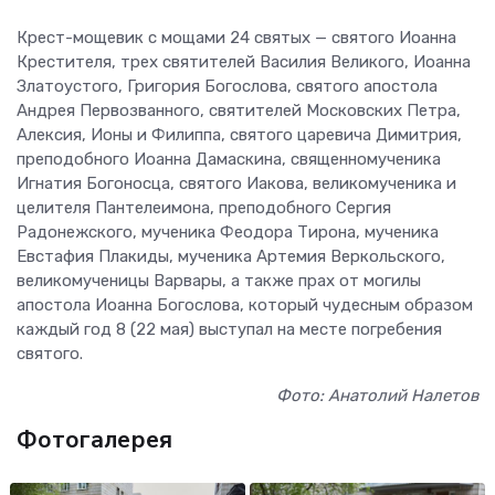
Крест-мощевик с мощами 24 святых — святого Иоанна
Крестителя, трех святителей Василия Великого, Иоанна
Златоустого, Григория Богослова, святого апостола
Андрея Первозванного, святителей Московских Петра,
Алексия, Ионы и Филиппа, святого царевича Димитрия,
преподобного Иоанна Дамаскина, священномученика
Игнатия Богоносца, святого Иакова, великомученика и
целителя Пантелеимона, преподобного Сергия
Радонежского, мученика Феодора Тирона, мученика
Евстафия Плакиды, мученика Артемия Веркольского,
великомученицы Варвары, а также прах от могилы
апостола Иоанна Богослова, который чудесным образом
каждый год 8 (22 мая) выступал на месте погребения
святого.
Фото: Анатолий Налетов
Фотогалерея