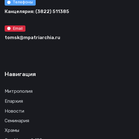
Телефоны
Канцелярия: (3822) 511385
Email
tomsk@mpatriarchia.ru
Навигация
Митрополия
Епархия
Новости
Семинария
Храмы