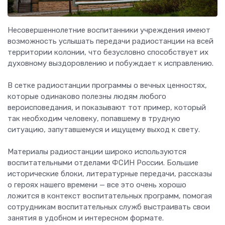
Несовершеннолетние воспитанники учреждения имеют
возможность услышать передачи радиостанции на всей
территории колонии, что безусловно способствует их
духовному выздоровлению и побуждает к исправлению.
В сетке радиостанции программы о вечных ценностях,
которые одинаково полезны людям любого
вероисповедания, и показывают тот пример, который
так необходим человеку, попавшему в трудную
ситуацию, запутавшемуся и ищущему выход к свету.
Материалы радиостанции широко используются
воспитательными отделами ФСИН России. Большие
исторические блоки, литературные передачи, рассказы
о героях нашего времени — все это очень хорошо
ложится в контекст воспитательных программ, помогая
сотрудникам воспитательных служб выстраивать свои
занятия в удобном и интересном формате.