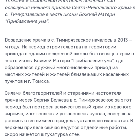
Томский и Асиновский Ростислав совершит чин
освящения нижнего придела Свято-Никольского храма в
с. Тимирязевское в честь иконы Божией Матери
"Прибавление ума".
Возведение храма в с. Тимирязевское началось в 2013 —
м году. На период строительства на территории
прихода в здании воскресной школы был освящен храм в
честь иконы Божией Матери "Прибавление ума", где
образовался дружный многочисленный приход из
местных жителей и жителей близлежащих населенных
пунктов и г. Томска.
Силами благотворителей и стараниями настоятеля
храма иерея Сергия Беляева в с. Тимирязевское за этот
период был построен величественный храм из красного
кирпича, изготовлены и установлены купола, совершена
роспись стен нижнего придела, установлен иконостас. В
верхнем приделе сейчас ведутся отделочные работы,
скоро начнётся штукатурка стен.