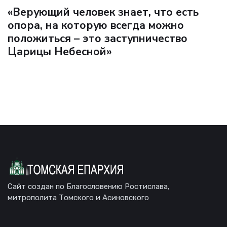
«Верующий человек знает, что есть
опора, на которую всегда можно
положиться – это заступничество
Царицы Небесной»
Сайт создан по Благословению Ростислава,
митрополита Томского и Асиновского