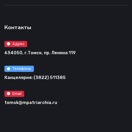
Контакты
Адрес
634050, г.Томск, пр. Ленина 119
Телефоны
Канцелярия: (3822) 511385
Email
tomsk@mpatriarchia.ru