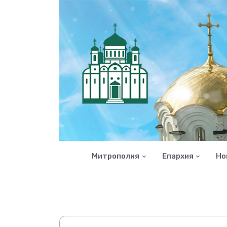
Митрополия
Епархия
Но