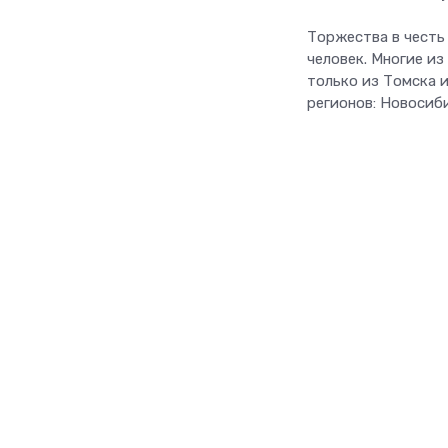
Торжества в честь
человек. Многие из
только из Томска и
регионов: Новосиби