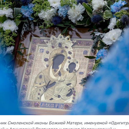
здник Смоленской иконы Божией Матери, именуемой «Одигитр