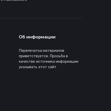
Об информации
Перепечатка материалов
приветствуется. Просьба в
качестве источника информации
указывать этот сайт