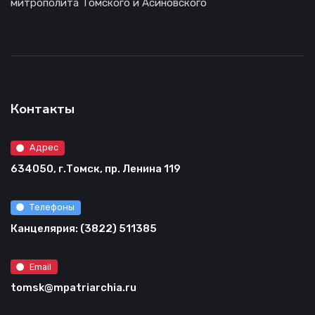
митрополита Томского и Асиновского
Контакты
Адрес
634050, г.Томск, пр. Ленина 119
Телефоны
Канцелярия: (3822) 511385
Email
tomsk@mpatriarchia.ru