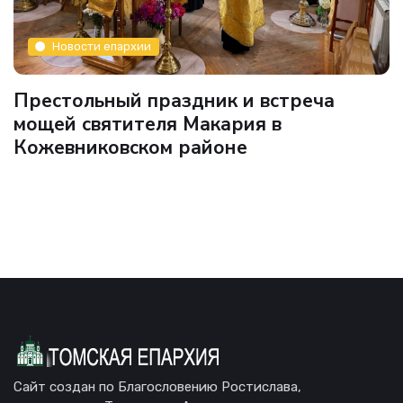
Новости епархии
Престольный праздник и встреча
мощей святителя Макария в
Кожевниковском районе
Сайт создан по Благословению Ростислава,