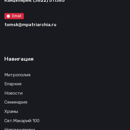
Канцелярия: (3822) 511385
Email
tomsk@mpatriarchia.ru
Навигация
Митрополия
Епархия
Новости
Семинария
Храмы
Свт.Макарий 100
Новомученики