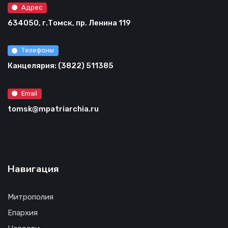
Адрес
634050, г.Томск, пр. Ленина 119
Телефоны
Канцелярия: (3822) 511385
Email
tomsk@mpatriarchia.ru
Навигация
Митрополия
Епархия