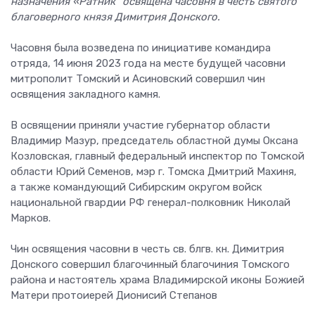
назначения «Ратник" освящена часовня в честь святого
благоверного князя Димитрия Донского.
Часовня была возведена по инициативе командира
отряда, 14 июня 2023 года на месте будущей часовни
митрополит Томский и Асиновский совершил чин
освящения закладного камня.
В освящении приняли участие губернатор области
Владимир Мазур, председатель областной думы Оксана
Козловская, главный федеральный инспектор по Томской
области Юрий Семенов, мэр г. Томска Дмитрий Махиня,
а также командующий Сибирским округом войск
национальной гвардии РФ генерал-полковник Николай
Марков.
Чин освящения часовни в честь св. блгв. кн. Димитрия
Донского совершил благочинный благочиния Томского
района и настоятель храма Владимирской иконы Божией
Матери протоиерей Дионисий Степанов