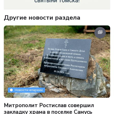
Другие новости раздела
Новости епархии
Митрополит Ростислав совершил
закладку храма в поселке Самусь