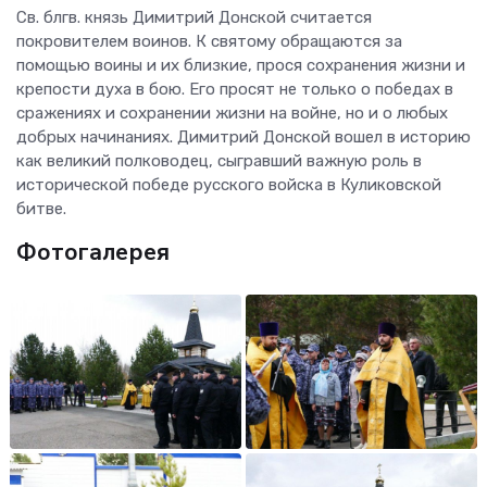
Св. блгв. князь Димитрий Донской считается
покровителем воинов. К святому обращаются за
помощью воины и их близкие, прося сохранения жизни и
крепости духа в бою. Его просят не только о победах в
сражениях и сохранении жизни на войне, но и о любых
добрых начинаниях. Димитрий Донской вошел в историю
как великий полководец, сыгравший важную роль в
исторической победе русского войска в Куликовской
битве.
Фотогалерея