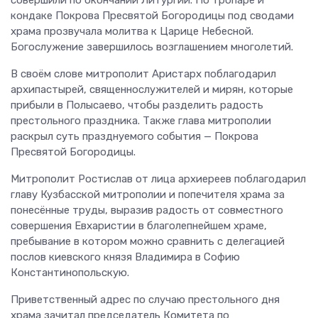
кондаке Покрова Пресвятой Богородицы под сводами
храма прозвучала молитва к Царице Небесной.
Богослужение завершилось возглашением многолетий.
В своём слове митрополит Аристарх поблагодарил
архипастырей, священнослужителей и мирян, которые
прибыли в Полысаево, чтобы разделить радость
престольного праздника. Также глава митрополии
раскрыл суть празднуемого события — Покрова
Пресвятой Богородицы.
Митрополит Ростислав от лица архиереев поблагодарил
главу Кузбасской митрополии и попечителя храма за
понесённые труды, выразив радость от совместного
совершения Евхаристии в благолепнейшем храме,
пребывание в котором можно сравнить с делегацией
послов киевского князя Владимира в Софию
Константинопольскую.
Приветственный адрес по случаю престольного дня
храма зачитал председатель Комитета по