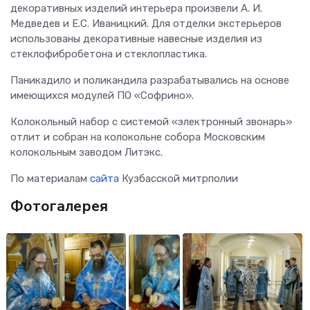
декоративных изделий интерьера произвели А. И.
Медведев и Е.С. Иваницкий. Для отделки экстерьеров
использованы декоративные навесные изделия из
стеклофибробетона и стеклопластика.
Паникадило и поликандила разрабатывались на основе
имеющихся модулей ПО «Софрино».
Колокольный набор с системой «электронный звонарь»
отлит и собран на колокольне собора Московским
колокольным заводом Литэкс.
По материалам
сайта
Кузбасской митрполии
Фотогалерея