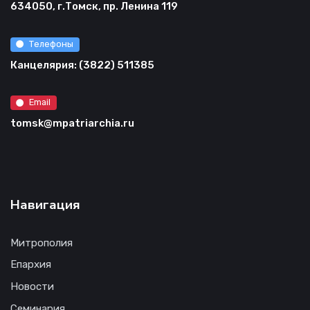
634050, г.Томск, пр. Ленина 119
Телефоны
Канцелярия: (3822) 511385
Email
tomsk@mpatriarchia.ru
Навигация
Митрополия
Епархия
Новости
Семинария