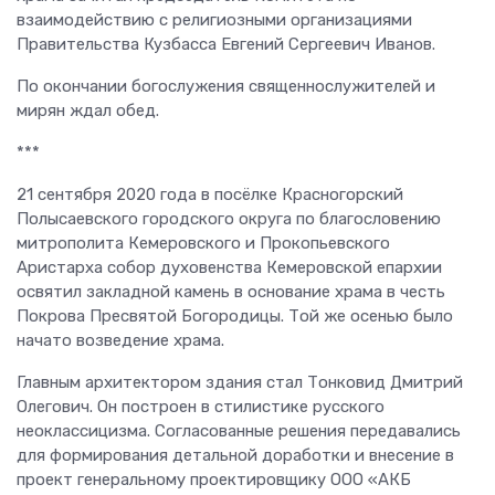
взаимодействию с религиозными организациями
Правительства Кузбасса Евгений Сергеевич Иванов.
По окончании богослужения священнослужителей и
мирян ждал обед.
***
21 сентября 2020 года в посёлке Красногорский
Полысаевского городского округа по благословению
митрополита Кемеровского и Прокопьевского
Аристарха собор духовенства Кемеровской епархии
освятил закладной камень в основание храма в честь
Покрова Пресвятой Богородицы. Той же осенью было
начато возведение храма.
Главным архитектором здания стал Тонковид Дмитрий
Олегович. Он построен в стилистике русского
неоклассицизма. Согласованные решения передавались
для формирования детальной доработки и внесение в
проект генеральному проектировщику ООО «АКБ