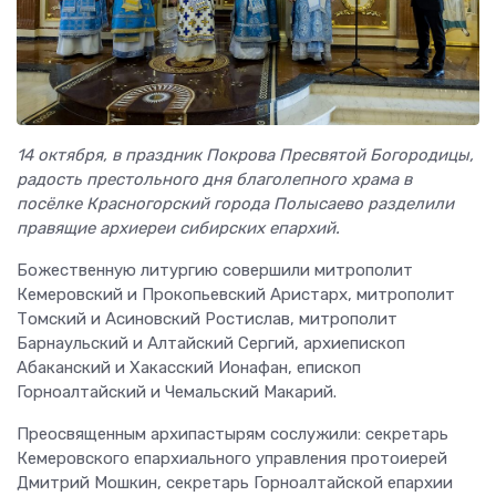
14 октября, в праздник Покрова Пресвятой Богородицы,
радость престольного дня благолепного храма в
посёлке Красногорский города Полысаево разделили
правящие архиереи сибирских епархий.
Божественную литургию совершили митрополит
Кемеровский и Прокопьевский Аристарх, митрополит
Томский и Асиновский Ростислав, митрополит
Барнаульский и Алтайский Сергий, архиепископ
Абаканский и Хакасский Ионафан, епископ
Горноалтайский и Чемальский Макарий.
Преосвященным архипастырям сослужили: секретарь
Кемеровского епархиального управления протоиерей
Дмитрий Мошкин, секретарь Горноалтайской епархии