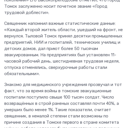
Томск заслуженно носит почетное звание «Город
трудовой доблести».
Священник напомнил важные статистические данные:
«Каждый второй житель области, ушедший на фронт, не
вернулся. Тыловой Томск принял десятки промышленных
предприятий, НИИ и госпиталей, технических училищ и
детских домов, дал приют более 50 тысячам
эвакуированным. На предприятиях был установлен 11-
часовой рабочий день, шестидневная трудовая неделя,
отпуска отменялись, сверхурочные работы стали
обязательными».
Знакомо для медицинского учреждения прозвучал и тот
факт, что за время войны в томские эвакуационные
госпитали поступило свыше 100 тысяч солдат. Число
возвращённых в строй раненых составлял почти 40%, а
умерших было менее 1%. Такие показатели, считает
священник, в немалой степени стали возможны по
причине создания в Томске первого в стране комитета