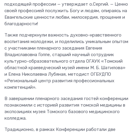
подходящей профессии — утверждает о.Сергий. — Ценно
своей профессией послужить Богу и людям, опираясь на
Евангельские ценности любви, милосердия, прощения и
благодарности!
Также подчеркнули важность духовно-нравственного
воспитания молодежи, и поделились уникальным опытом
с участниками пленарного заседания Евгения
Владиславовна Гоппе, старший научный сотрудник
культурно-образовательного отдела ОГАУК «Томский
областной краеведческий музей имени М. Б. Шатилова»
и Елена Николаевна Лубяная, методист ОГБУДПО
«Региональный центр развития профессиональных
компетенций».
В завершении пленарного заседания гостей конференции
познакомили с историей развития томской медицины в
экспозициях музея Томского базового медицинского
колледжа.
Традиционно, в рамках Конференции работали две