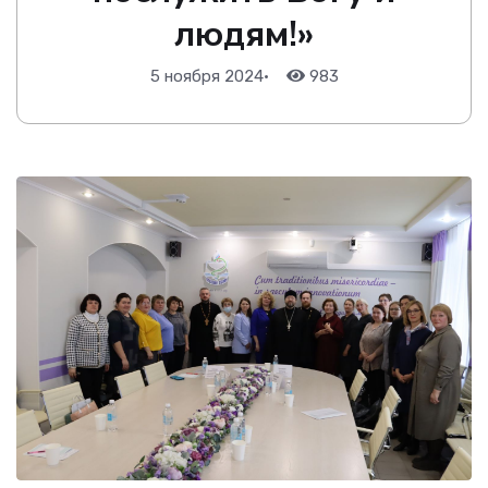
людям!»
5 ноября 2024
•
983