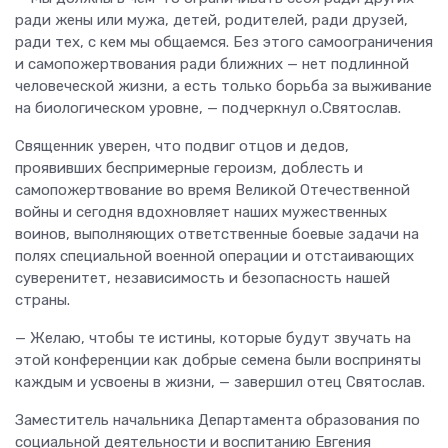
ради жены или мужа, детей, родителей, ради друзей,
ради тех, с кем мы общаемся. Без этого самоограничения
и самопожертвования ради ближних — нет подлинной
человеческой жизни, а есть только борьба за выживание
на биологическом уровне, — подчеркнул о.Святослав.
Священник уверен, что подвиг отцов и дедов,
проявивших беспримерные героизм, доблесть и
самопожертвование во время Великой Отечественной
войны и сегодня вдохновляет наших мужественных
воинов, выполняющих ответственные боевые задачи на
полях специальной военной операции и отстаивающих
суверенитет, независимость и безопасность нашей
страны.
— Желаю, чтобы те истины, которые будут звучать на
этой конференции как добрые семена были восприняты
каждым и усвоены в жизни, — завершил отец Святослав.
Заместитель начальника Департамента образования по
социальной деятельности и воспитанию Евгения