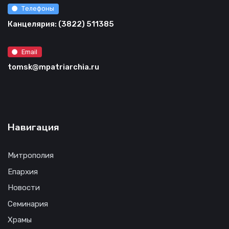
Телефоны
Канцелярия: (3822) 511385
Email
tomsk@mpatriarchia.ru
Навигация
Митрополия
Епархия
Новости
Семинария
Храмы