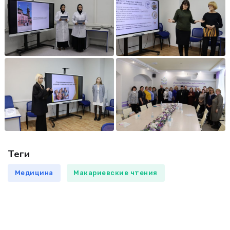
Теги
Медицина
Макариевские чтения