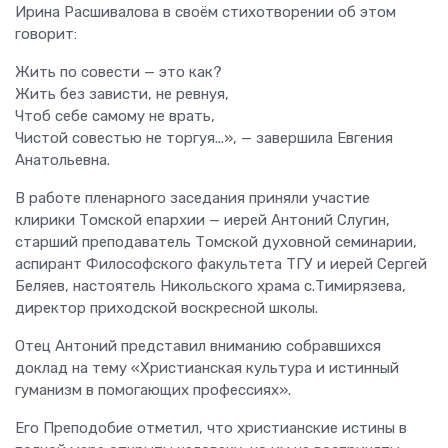
Ирина Расшивалова в своём стихотворении об этом
говорит:
Жить по совести — это как?
Жить без зависти, не ревнуя,
Чтоб себе самому не врать,
Чистой совестью не торгуя...», — завершила Евгения
Анатольевна.
В работе пленарного заседания приняли участие
клирики Томской епархии — иерей Антоний Слугин,
старший преподаватель Томской духовной семинарии,
аспирант Философского факультета ТГУ и иерей Сергей
Беляев, настоятель Никольского храма с.Тимирязева,
директор приходской воскресной школы.
Отец Антоний представил вниманию собравшихся
доклад на тему «Христианская культура и истинный
гуманизм в помогающих профессиях».
Его Преподобие отметил, что христианские истины в