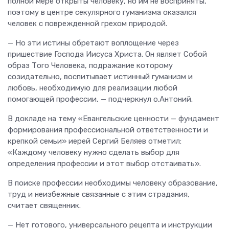
полной мере открыты человеку, но им не восприняты,
поэтому в центре секулярного гуманизма оказался
человек с поврежденной грехом природой.
— Но эти истины обретают воплощение через
пришествие Господа Иисуса Христа. Он являет Собой
образ Того Человека, подражание которому
созидательно, воспитывает истинный гуманизм и
любовь, необходимую для реализации любой
помогающей профессии, — подчеркнул о.Антоний.
В докладе на тему «Евангельские ценности — фундамент
формирования профессиональной ответственности и
крепкой семьи» иерей Сергий Беляев отметил:
«Каждому человеку нужно сделать выбор для
определения профессии и этот выбор отстаивать».
В поиске профессии необходимы человеку образование,
труд и неизбежные связанные с этим страдания,
считает священник.
— Нет готового, универсального рецепта и инструкции