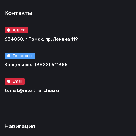
Контакты
Адрес
634050, г.Томск, пр. Ленина 119
Телефоны
Канцелярия: (3822) 511385
Email
tomsk@mpatriarchia.ru
Навигация