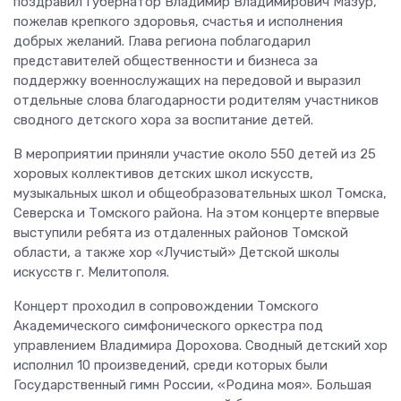
поздравил Губернатор Владимир Владимирович Мазур,
пожелав крепкого здоровья, счастья и исполнения
добрых желаний. Глава региона поблагодарил
представителей общественности и бизнеса за
поддержку военнослужащих на передовой и выразил
отдельные слова благодарности родителям участников
сводного детского хора за воспитание детей.
В мероприятии приняли участие около 550 детей из 25
хоровых коллективов детских школ искусств,
музыкальных школ и общеобразовательных школ Томска,
Северска и Томского района. На этом концерте впервые
выступили ребята из отдаленных районов Томской
области, а также хор «Лучистый» Детской школы
искусств г. Мелитополя.
Концерт проходил в сопровождении Томского
Академического симфонического оркестра под
управлением Владимира Дорохова. Сводный детский хор
исполнил 10 произведений, среди которых были
Государственный гимн России, «Родина моя». Большая