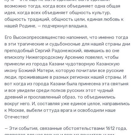
возможно тогда, когда всех объединяет одна общая
идея, когда всех объединяет общность культур,
общность традиций, общность цели, единая любовь к
нашей Родине, — подчеркнул владыка.
Его Высокопреосвященство напомнил, что именно тогда
в эти трагические и судьбоносные для нашей страны дни
преподобный Сергий Радонежский, явившись во сне
епископу Нижегородскому Арсению повелел, чтобы
принесли из города Казани чудотворную Казанскую
икону Божией Матери, которую почитали все русские
люди, проживавшие в разных регионах нашей страны. И
вот когда из города Казани была принесена эта святыня
и все увидели среди полков русских этот чудный
древний и прославленный образ, то объединились
вокруг него. И, составляя уже единое целое, направились
к Москве, выбели оттуда врага и освободили наше
Отечество!
— Эти события, связанные обстоятельствами 1612 года,