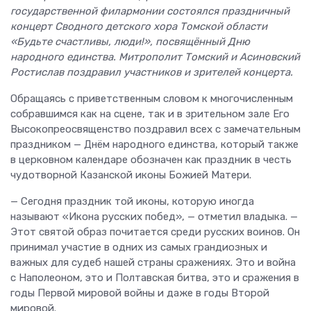
государственной филармонии состоялся праздничный
концерт Сводного детского хора Томской области
«Будьте счастливы, люди!», посвящённый Дню
народного единства. Митрополит Томский и Асиновский
Ростислав поздравил участников и зрителей концерта.
Обращаясь с приветственным словом к многочисленным
собравшимся как на сцене, так и в зрительном зале Его
Высокопреосвященство поздравил всех с замечательным
праздником — Днём народного единства, который также
в церковном календаре обозначен как праздник в честь
чудотворной Казанской иконы Божией Матери.
— Сегодня праздник той иконы, которую иногда
называют «Икона русских побед», — отметил владыка. —
Этот святой образ почитается среди русских воинов. Он
принимал участие в одних из самых грандиозных и
важных для судеб нашей страны сражениях. Это и война
с Наполеоном, это и Полтавская битва, это и сражения в
годы Первой мировой войны и даже в годы Второй
мировой.