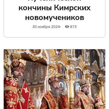
кончины Кимрских
новомучеников
30 ноября 2024
•
873