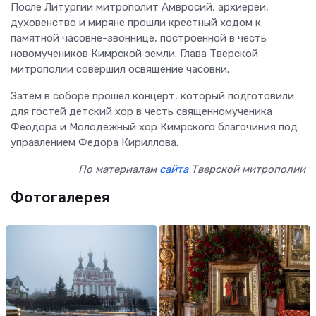
После Литургии митрополит Амвросий, архиереи,
духовенство и миряне прошли крестный ходом к
памятной часовне-звоннице, построенной в честь
новомучеников Кимрской земли. Глава Тверской
митрополии совершил освящение часовни.
Затем в соборе прошел концерт, который подготовили
для гостей детский хор в честь священномученика
Феодора и Молодежный хор Кимрского благочиния под
управлением Федора Кириллова.
По материалам
сайта
Тверской митрополии
Фотогалерея