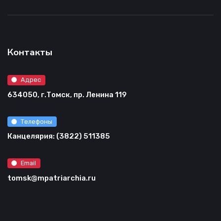
Контакты
Адрес
634050, г.Томск, пр. Ленина 119
Телефоны
Канцелярия: (3822) 511385
Email
tomsk@mpatriarchia.ru