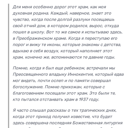
Для меня особенно дорог этот храм, как моя
духовная родина. Каждый, наверное, знает это
чувство, когда после долгой разлуки посещаешь
свой отчий дом, в котором родился, вырос, откуда
пошел в школу. Вот то же самое я испытываю здесь,
в Преображенском храме. Когда я переступаю его
порог и вижу те иконы, которые знакомы с детства,
вдыхаю в себя воздух, который наполняет этот
храм, конечно же, вспоминаются те давние годы.
Помню, когда я был еще ребенком, встречали мы
Преосвященного владыку Иннокентия, который едва
мог видеть, почти ослеп и по памяти совершал
богослужение. Помню прихожан, которые с
благоговением посещали этот храм. Это были те,
кто пытался отстаивать храм в 1937 году.
Я часто слышал рассказы о тех трагических днях,
когда этот приход получил известие, что будет
здесь совершена последняя Божественная литургия