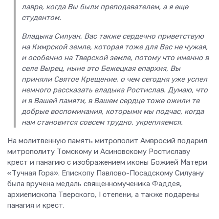
лавре, когда Вы были преподавателем, а я еще
студентом.
Владыка Силуан, Вас также сердечно приветствую
на Кимрской земле, которая тоже для Вас не чужая,
и особенно на Тверской земле, потому что именно в
селе Вырец, ныне это Бежецкая епархия, Вы
приняли Святое Крещение, о чем сегодня уже успел
немного рассказать владыка Ростислав. Думаю, что
и в Вашей памяти, в Вашем сердце тоже ожили те
добрые воспоминания, которыми мы подчас, когда
нам становится совсем трудно, укрепляемся.
На молитвенную память митрополит Амвросий подарил
митрополиту Томскому и Асиновскому Ростиславу
крест и панагию с изображением иконы Божией Матери
«Тучная Гора». Епископу Павлово-Посадскому Силуану
была вручена медаль священномученика Фаддея,
архиепископа Тверского, I степени, а также подарены
панагия и крест.