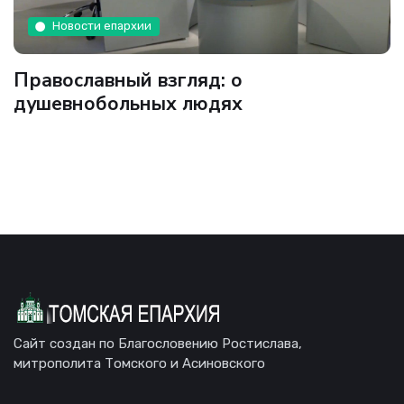
Новости епархии
Православный взгляд: о
душевнобольных людях
Сайт создан по Благословению Ростислава,
митрополита Томского и Асиновского