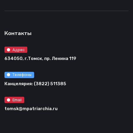
Контакты
Адрес
634050, г.Томск, пр. Ленина 119
Телефоны
Канцелярия: (3822) 511385
Email
tomsk@mpatriarchia.ru