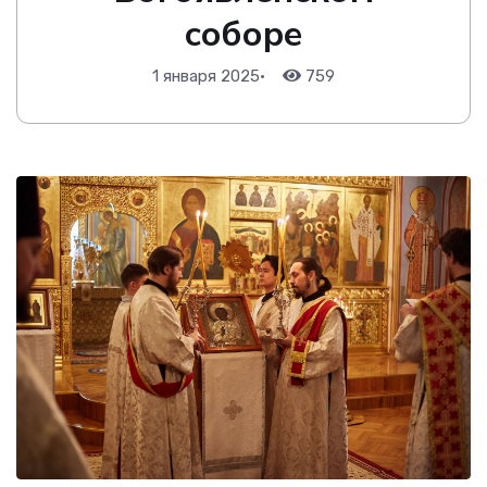
соборе
1 января 2025
•
759