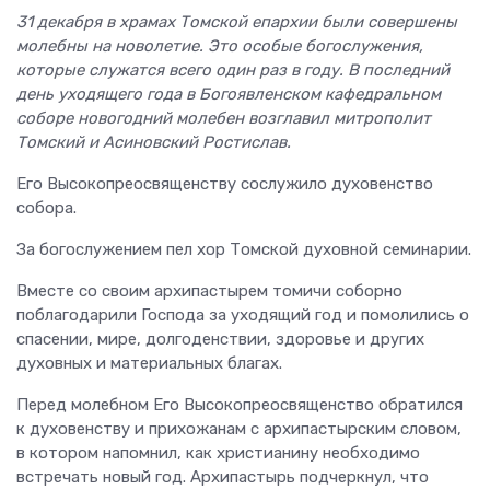
31 декабря
в храмах Томской епархии были совершены
молебны на новолетие. Это особые богослужения,
которые служатся всего один раз в году. В последний
день уходящего года в Богоявленском кафедральном
соборе новогодний молебен возглавил митрополит
Томский и Асиновский Ростислав.
Его Высокопреосвященству сослужило духовенство
собора.
За богослужением пел хор Томской духовной семинарии.
Вместе со своим архипастырем томичи соборно
поблагодарили Господа за уходящий год и помолились о
спасении, мире, долгоденствии, здоровье и других
духовных и материальных благах.
Перед молебном Его Высокопреосвященство обратился
к духовенству и прихожанам с архипастырским словом,
в котором напомнил, как христианину необходимо
встречать новый год. Архипастырь подчеркнул, что