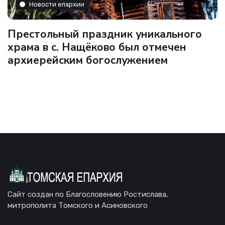
Новости епархии
Престольный праздник уникального
храма в с. Нащёково был отмечен
архиерейским богослужением
Сайт создан по Благословению Ростислава,
митрополита Томского и Асиновского