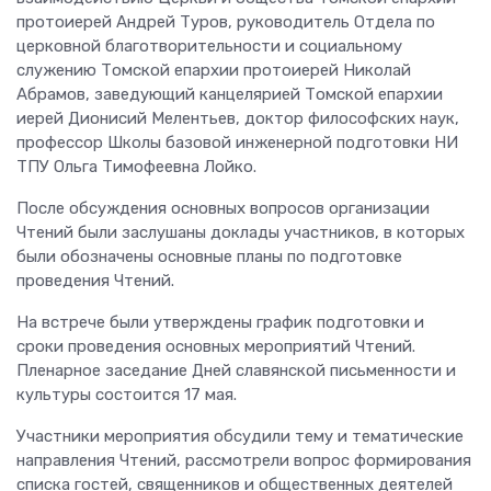
протоиерей Андрей Туров, руководитель Отдела по
церковной благотворительности и социальному
служению Томской епархии протоиерей Николай
Абрамов, заведующий канцелярией Томской епархии
иерей Дионисий Мелентьев, доктор философских наук,
профессор Школы базовой инженерной подготовки НИ
ТПУ Ольга Тимофеевна Лойко.
После обсуждения основных вопросов организации
Чтений были заслушаны доклады участников, в которых
были обозначены основные планы по подготовке
проведения Чтений.
На встрече были утверждены график подготовки и
сроки проведения основных мероприятий Чтений.
Пленарное заседание Дней славянской письменности и
культуры состоится 17 мая.
Участники мероприятия обсудили тему и тематические
направления Чтений, рассмотрели вопрос формирования
списка гостей, священников и общественных деятелей