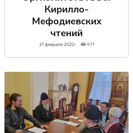
Кирилло-
Мефодиевских
чтений
21 февраля 2022
•
971