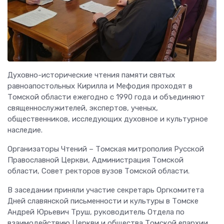
Духовно-исторические чтения памяти святых
равноапостольных Кирилла и Мефодия проходят в
Томской области ежегодно с 1990 года и объединяют
священнослужителей, экспертов, ученых,
общественников, исследующих духовное и культурное
наследие.
Организаторы Чтений – Томская митрополия Русской
Православной Церкви, Администрация Томской
области, Совет ректоров вузов Томской области.
В заседании приняли участие секретарь Оргкомитета
Дней славянской письменности и культуры в Томске
Андрей Юрьевич Труш, руководитель Отдела по
взаимодействию Церкви и общества Томской епархии