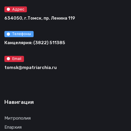
Адрес
634050, г.Томск, пр. Ленина 119
Телефоны
Канцелярия: (3822) 511385
Email
tomsk@mpatriarchia.ru
Навигация
Митрополия
Епархия