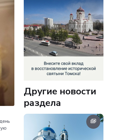
Другие новости
раздела
 день
ную