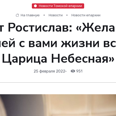
Новости Томской епархии
На главную
Новости
Новости епархии
 Ростислав: «Жела
ей с вами жизни вс
Царица Небесная»
25 февраля 2022
•
951