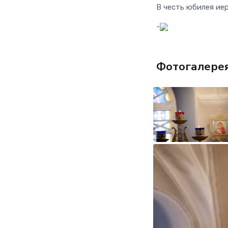
В честь юбилея ие
-
Фотогалере