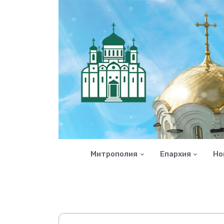
Митрополия
Епархия
Но