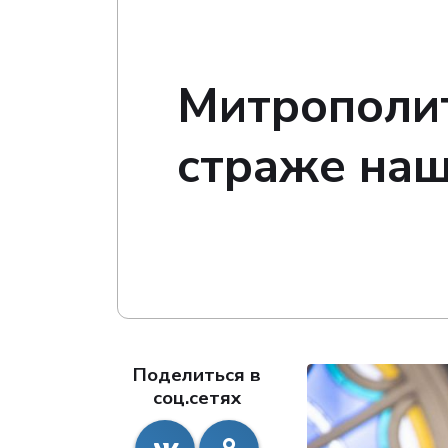
Митрополит
страже наш
Поделиться в
соц.сетях