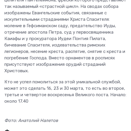
так называемый «страстной цикл». На сводах собора
изображены Евангельские события, связанные с
искупительными страданиями Христа Спасителя:
моление в Гефсиманском саду, предательство Иуды,
отречение апостола Петра, суд у первосвященника
Каиафы и у прокуратора Иудеи Понтия Пилата,
бичевание Спасителя, издевательства римских
легионеров, несение креста, распятие, снятие с креста и
погребение Господа. Вместо орнаментов в росписях
присутствуют изображения орудий страданий
Христовых.
Кто не успел помолиться за этой уникальной службой,
может это сделать 16, 23 и 30 марта, то есть во второе,
третье и четвертое воскресенья Великого поста. Начало:
около 17.40
Фото: Анатолий Налетов