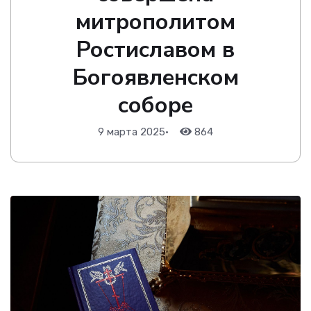
митрополитом
Ростиславом в
Богоявленском
соборе
9 марта 2025
•
864