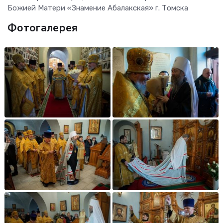
Божией Матери «Знамение Абалакская» г. Томска
Фотогалерея