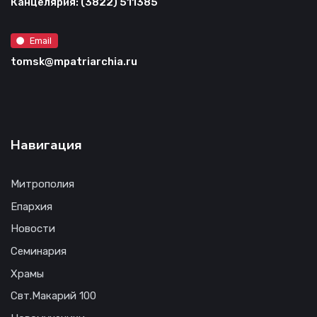
Канцелярия: (3822) 511385
Email
tomsk@mpatriarchia.ru
Навигация
Митрополия
Епархия
Новости
Семинария
Храмы
Свт.Макарий 100