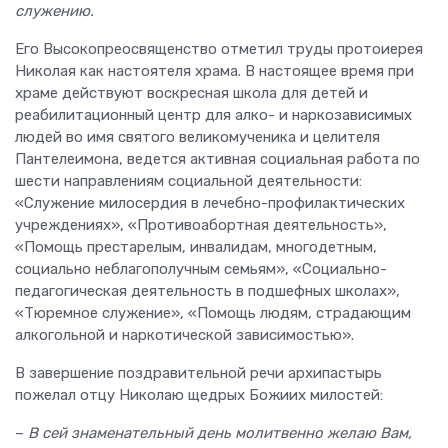
служению.
Его Высокопреосвященство отметил труды протоиерея
Николая как настоятеля храма. В настоящее время при
храме действуют воскресная школа для детей и
реабилитационный центр для алко- и наркозависимых
людей во имя святого великомученика и целителя
Пантелеимона, ведется активная социальная работа по
шести направлениям социальной деятельности:
«Служение милосердия в лечебно-профилактических
учреждениях», «Противоабортная деятельность»,
«Помощь престарелым, инвалидам, многодетным,
социально неблагополучным семьям», «Социально-
педагогическая деятельность в подшефных школах»,
«Тюремное служение», «Помощь людям, страдающим
алкогольной и наркотической зависимостью».
В завершение поздравительной речи архипастырь
пожелал отцу Николаю щедрых Божиих милостей:
–
В сей знаменательный день молитвенно желаю Вам,