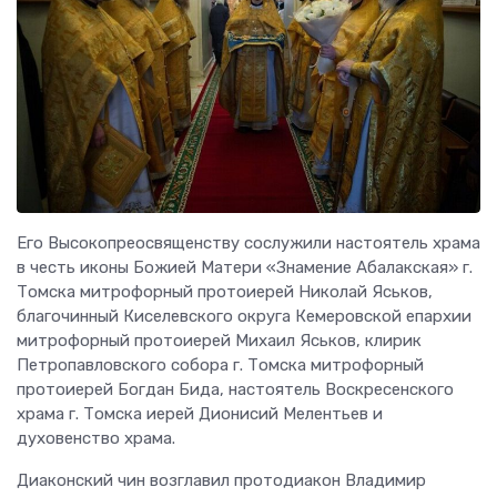
Его Высокопреосвященству сослужили настоятель храма
в честь иконы Божией Матери «Знамение Абалакская» г.
Томска митрофорный протоиерей Николай Яськов,
благочинный Киселевского округа Кемеровской епархии
митрофорный протоиерей Михаил Яськов, клирик
Петропавловского собора г. Томска митрофорный
протоиерей Богдан Бида, настоятель Воскресенского
храма г. Томска иерей Дионисий Мелентьев и
духовенство храма.
Диаконский чин возглавил протодиакон Владимир