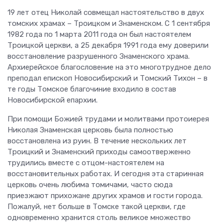
19 лет отец Николай совмещал настоятельство в двух
томских храмах – Троицком и Знаменском. С 1 сентября
1982 года по 1 марта 2011 года он был настоятелем
Троицкой церкви, а 25 декабря 1991 года ему доверили
восстановление разрушенного Знаменского храма.
Архиерейское благословение на это многотрудное дело
преподал епископ Новосибирский и Томский Тихон – в
те годы Томское благочиние входило в состав
Новосибирской епархии.
При помощи Божией трудами и молитвами протоиерея
Николая Знаменская церковь была полностью
восстановлена из руин. В течение нескольких лет
Троицкий и Знаменский приходы самоотверженно
трудились вместе с отцом-настоятелем на
восстановительных работах. И сегодня эта старинная
церковь очень любима томичами, часто сюда
приезжают прихожане других храмов и гости города.
Пожалуй, нет больше в Томске такой церкви, где
одновременно хранится столь великое множество