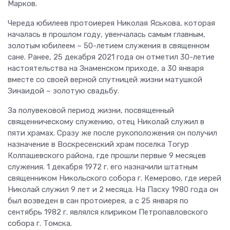
Марков.
Череда юбилеев протоиерея Николая Яськова, которая
началась в прошлом году, увенчалась самым главным,
золотым юбилеем – 50-летием служения в священном
сане. Ранее, 25 декабря 2021 года он отметил 30-летие
настоятельства на Знаменском приходе, а 30 января
вместе со своей верной спутницей жизни матушкой
Зинаидой – золотую свадьбу.
За полувековой период жизни, посвященный
священническому служению, отец Николай служил в
пяти храмах. Сразу же после рукоположения он получил
назначение в Воскресенский храм поселка Тогур
Колпашевского района, где прошли первые 9 месяцев
служения. 1 декабря 1972 г. его назначили штатным
священником Никольского собора г. Кемерово, где иерей
Николай служил 9 лет и 2 месяца. На Пасху 1980 года он
был возведен в сан протоиерея, а с 25 января по
сентябрь 1982 г. являлся клириком Петропавловского
собора г. Томска.