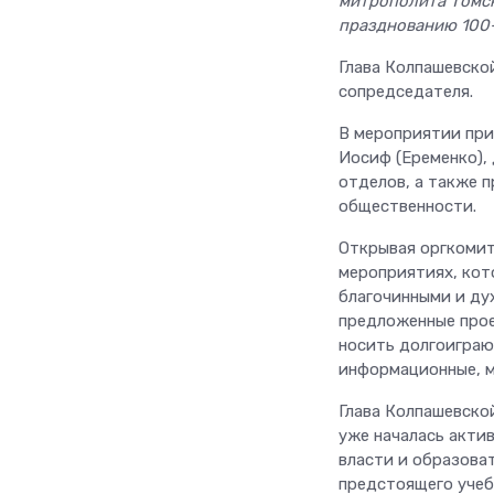
митрополита Томск
празднованию 100-
Глава Колпашевско
сопредседателя.
В мероприятии при
Иосиф (Еременко),
отделов, а также 
общественности.
Открывая оргкомит
мероприятиях, кот
благочинными и ду
предложенные прое
носить долгоиграю
информационные, м
Глава Колпашевско
уже началась актив
власти и образова
предстоящего учеб