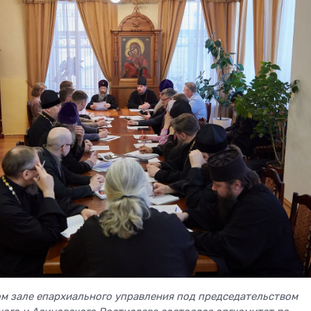
ом зале епархиального управления под председательством