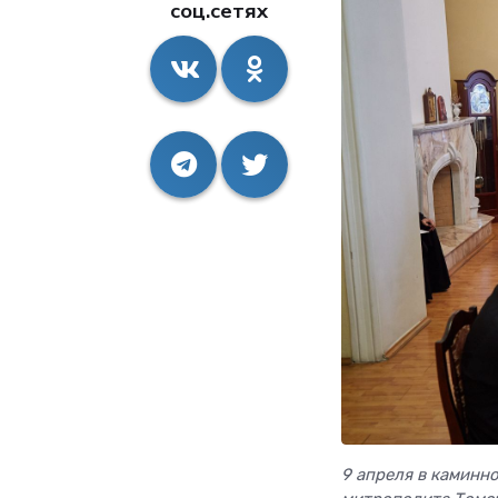
соц.сетях
9 апреля в каминн