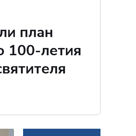
ли план
ю 100-летия
святителя