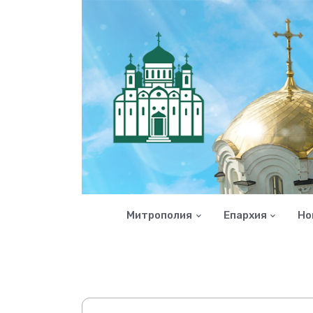
Митрополия
Епархия
Но