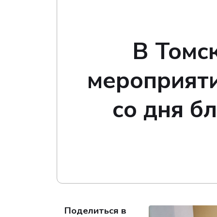
В Томс
мероприяти
со дня б
Поделиться в