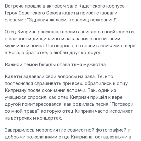
Встреча прошла в актовом зале Кадетского корпуса.
Героя Советского Союза кадеты приветствовали
словами : "Здравия желаем, товарищ полковник!".
Отец Киприан рассказал воспитанникам о своей юности,
о важности дисциплины и наказания в воспитании
мужчины и воина. Поговорил он с воспитанниками о вере
в Бога, о братстве, о любви друг ко другу.
Важной темой беседы стала тема мужества.
Кадеты задавали свои вопросы из зала. Те, кто
постеснялся спрашивать при всех, обратились к отцу
Киприану после окончания встречи. Так, один из
учащихся спросил, как отец Киприан пришёл к вере,
другой поинтересовался, как родилась песня "Поговори
со мной трава", которую отец Киприан часто исполняет
на встречах и концертах.
Завершилось мероприятие совместной фотографией и
добрыми пожеланиями отца Киприана, оставленными в