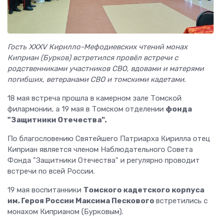
Гость XXXV Кирилло-Мефодиевских чтений монах
Киприан (Бурков) встретился провёл встречи с
родственниками участников СВО, вдовами и матерями
погибших, ветеранами СВО и томскими кадетами.
18 мая встреча прошла в камерном зале Томской
филармонии, а 19 мая в Томском отделении
фонда
"Защитники Отечества".
По благословению Святейшего Патриарха Кирилла отец
Киприан является членом Наблюдательного Совета
Фонда "Защитники Отечества" и регулярно проводит
встречи по всей России.
19 мая воспитанники
Томского кадетского корпуса
им. Героя России Максима Пескового
встретились с
монахом Киприаном (Бурковым).