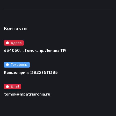
Контакты
Адрес
634050, г.Томск, пр. Ленина 119
Телефоны
Канцелярия: (3822) 511385
Email
tomsk@mpatriarchia.ru