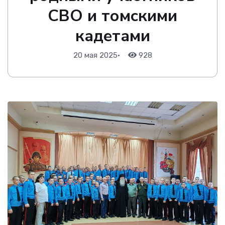
СВО и томскими
кадетами
20 мая 2025
•
928