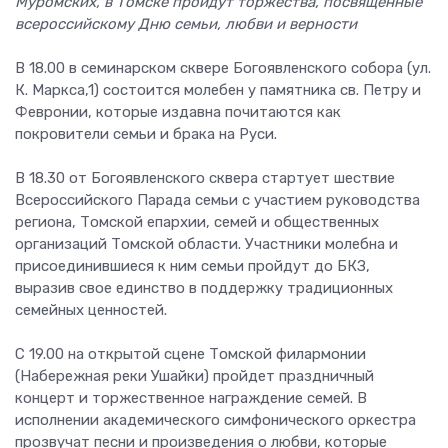
Муромских, в Томске пройдут торжества, посвящённые
всероссийскому Дню семьи, любви и верности
В 18.00 в семинарском сквере Богоявленского собора (ул.
К. Маркса,1) состоится молебен у памятника св. Петру и
Февронии, которые издавна почитаются как
покровители семьи и брака на Руси.
В 18.30 от Богоявленского сквера стартует шествие
Всероссийского Парада семьи с участием руководства
региона, Томской епархии, семей и общественных
организаций Томской области. Участники молебна и
присоединившиеся к ним семьи пройдут до БКЗ,
выразив свое единство в поддержку традиционных
семейных ценностей.
С 19.00 на открытой сцене Томской филармонии
(Набережная реки Ушайки) пройдет праздничный
концерт и торжественное награждение семей. В
исполнении академического симфонического оркестра
прозвучат песни и произведения о любви, которые