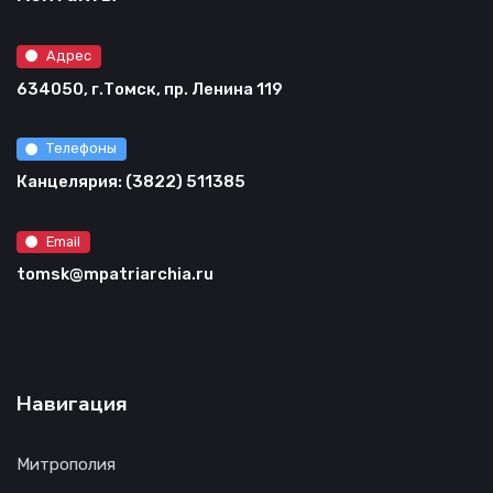
Адрес
634050, г.Томск, пр. Ленина 119
Телефоны
Канцелярия: (3822) 511385
Email
tomsk@mpatriarchia.ru
Навигация
Митрополия