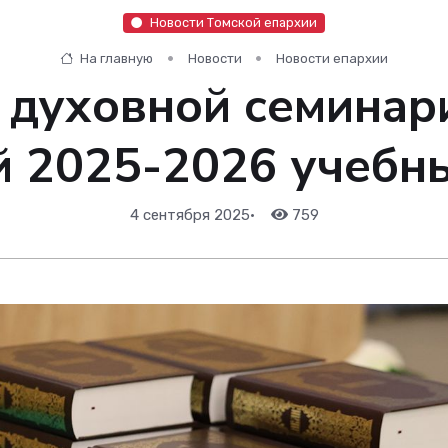
Новости Томской епархии
На главную
Новости
Новости епархии
 духовной семинар
 2025-2026 учебн
4 сентября 2025
•
759