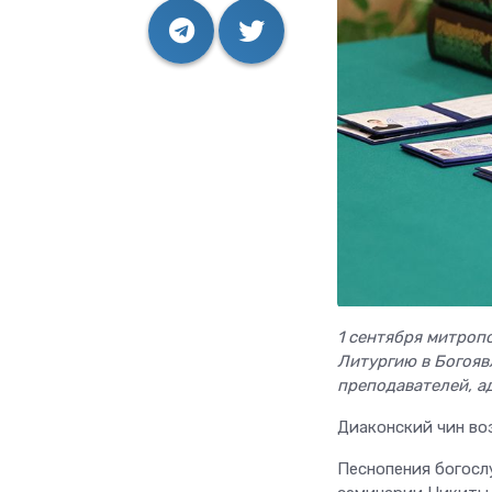
1 сентября митроп
Литургию в Богояв
преподавателей, а
Диаконский чин во
Песнопения богосл