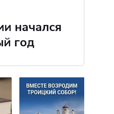
ии начался
ый год