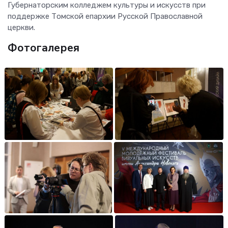
Губернаторским колледжем культуры и искусств при
поддержке Томской епархии Русской Православной
церкви.
Фотогалерея