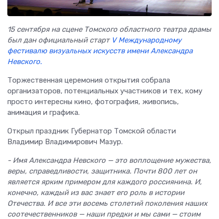
15 сентября на сцене Томского областного театра драмы
был дан официальный старт
V Международному
фестивалю визуальных искусств имени Александра
Невского.
Торжественная церемония открытия собрала
организаторов, потенциальных участников и тех, кому
просто интересны кино, фотография, живопись,
анимация и графика.
Открыл праздник Губернатор Томской области
Владимир Владимирович Мазур.
- Имя Александра Невского — это воплощение мужества,
веры, справедливости, защитника. Почти 800 лет он
является ярким примером для каждого россиянина. И,
конечно, каждый из вас знает его роль в истории
Отечества. И все эти восемь столетий поколения наших
соотечественников — наши предки и мы сами — стоим