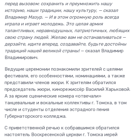
перед вызовом: сохранить и преумножить нашу
историю, наши традиции, нашу культуру, — сказал
Владимир Мазур. — И в этом огромную роль всегда
играла и играет молодежь. Это целая армия
талантливых, неравнодушных, патриотичных, любящих
свою страну людей. Желаю вам не останавливаться —
дерзайте, идите вперед, создавайте, будьте достойны
традиций нашей великой страны!
— сказал Владимир
Владимирович.
Ведущие церемонии познакомили зрителей с целями
фестиваля, его особенностями, номинациями, а также
представили членов жюри. К зрителям обратился
председатель жюри, кинорежиссёр Василий Харьковой.
А за яркие сценические номера «отвечали»
танцевальные и вокальные коллективы г. Томска, в том
числе и студенты отделения эстрадного пения
Губернаторского колледжа.
С приветственной речью к собравшимся обратился
настоятель Воскресенской церкви г. Томска иерей