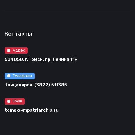
Контакты
Адрес
634050, г.Томск, пр. Ленина 119
Телефоны
Канцелярия: (3822) 511385
Email
tomsk@mpatriarchia.ru