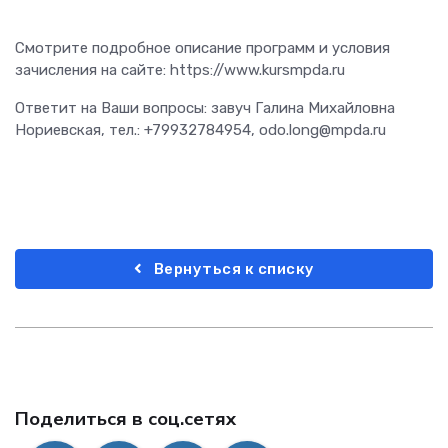
Смотрите подробное описание программ и условия
зачисления на сайте: https://www.kursmpda.ru
Ответит на Ваши вопросы: завуч Галина Михайловна
Нориевская, тел.: +79932784954, odo.long@mpda.ru
Вернуться к списку
Поделиться в соц.сетях