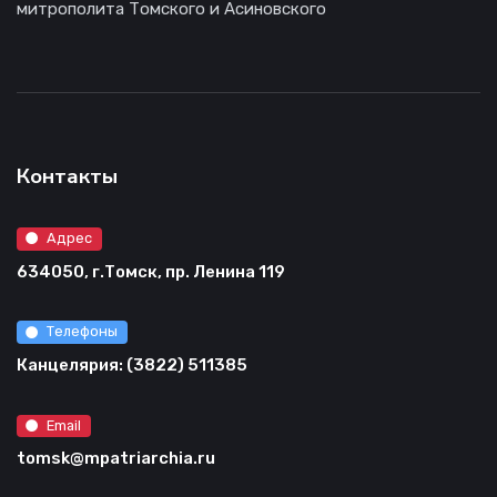
митрополита Томского и Асиновского
Контакты
Адрес
634050, г.Томск, пр. Ленина 119
Телефоны
Канцелярия: (3822) 511385
Email
tomsk@mpatriarchia.ru