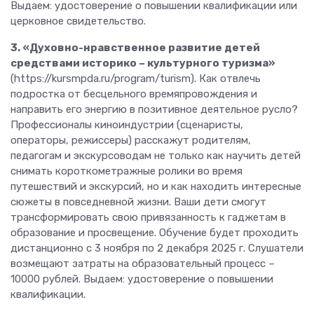
Выдаем: удостоверение о повышении квалификации или
церковное свидетельство.
3. «Духовно-нравственное развитие детей
средствами историко – культурного туризма»
(https://kursmpda.ru/program/turism). Как отвлечь
подростка от бесцельного времяпровождения и
направить его энергию в позитивное деятельное русло?
Профессионалы киноиндустрии (сценаристы,
операторы, режиссеры) расскажут родителям,
педагогам и экскурсоводам не только как научить детей
снимать короткометражные ролики во время
путешествий и экскурсий, но и как находить интересные
сюжеты в повседневной жизни. Ваши дети смогут
трансформировать свою привязанность к гаджетам в
образование и просвещение. Обучение будет проходить
дистанционно с 3 ноября по 2 декабря 2025 г. Слушатели
возмещают затраты на образовательный процесс –
10000 рублей. Выдаем: удостоверение о повышении
квалификации.