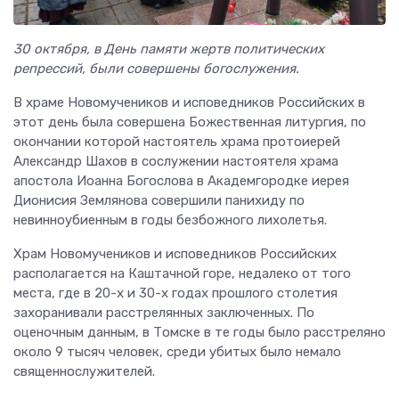
30 октября, в День памяти жертв политических
репрессий, были совершены богослужения.
В храме Новомучеников и исповедников Российских в
этот день была совершена Божественная литургия, по
окончании которой настоятель храма протоиерей
Александр Шахов в сослужении настоятеля храма
апостола Иоанна Богослова в Академгородке иерея
Дионисия Землянова совершили панихиду по
невинноубиенным в годы безбожного лихолетья.
Храм Новомучеников и исповедников Российских
располагается на Каштачной горе, недалеко от того
места, где в 20-х и 30-х годах прошлого столетия
захоранивали расстрелянных заключенных. По
оценочным данным, в Томске в те годы было расстреляно
около 9 тысяч человек, среди убитых было немало
священнослужителей.