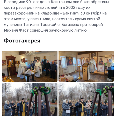
В середине 90-х годов в Каштачном рве были обретены
кости расстрелянных людей, и в 2002 году их
перезахоронили на кладбище «Бактин». 30 октября на
этом месте, у памятника, настоятель храма святой
мученицы Татианы Томской с. Богашёво протоиерей
Михаил Фаст совершил заупокойную литию.
Фотогалерея