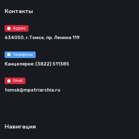
Контакты
Адрес
634050, г.Томск, пр. Ленина 119
Телефоны
Канцелярия: (3822) 511385
Email
tomsk@mpatriarchia.ru
Навигация