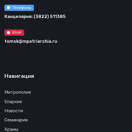
Телефоны
Канцелярия: (3822) 511385
Email
tomsk@mpatriarchia.ru
Навигация
Митрополия
Епархия
Новости
Семинария
Храмы