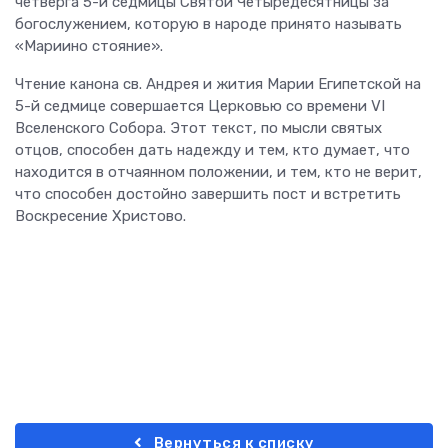
четверга 5-й седмицы Святой Четыредесятницы за
богослужением, которую в народе принято называть
«Мариино стояние».
Чтение канона св. Андрея и жития Марии Египетской на
5-й седмице совершается Церковью со времени VI
Вселенского Собора. Этот текст, по мысли святых
отцов, способен дать надежду и тем, кто думает, что
находится в отчаянном положении, и тем, кто не верит,
что способен достойно завершить пост и встретить
Воскресение Христово.
Вернуться к списку