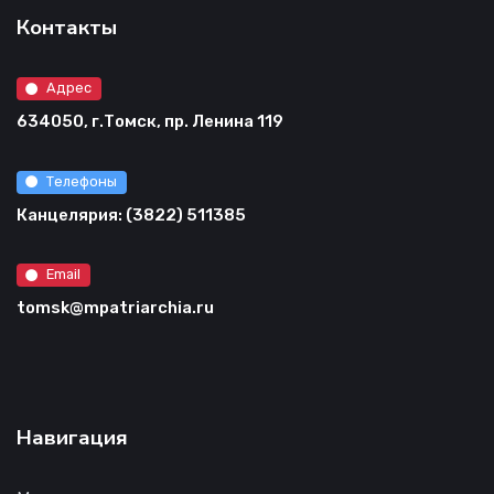
Контакты
Адрес
634050, г.Томск, пр. Ленина 119
Телефоны
Канцелярия: (3822) 511385
Email
tomsk@mpatriarchia.ru
Навигация