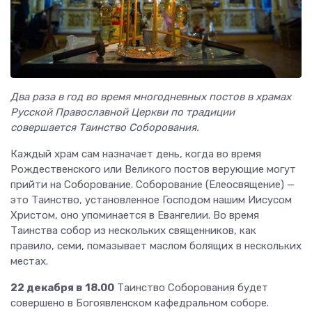
Два раза в год во время многодневных постов в храмах
Русской Православной Церкви по традиции
совершается Таинство Соборования.
Каждый храм сам назначает день, когда во время
Рождественского или Великого постов верующие могут
прийти на Соборование. Соборование (Елеосвящение) —
это Таинство, установленное Господом нашим Иисусом
Христом, оно упоминается в Евангелии. Во время
Таинства собор из нескольких священников, как
правило, семи, помазывает маслом болящих в нескольких
местах.
22 декабря в 18.00
Таинство Соборования будет
совершено в Богоявленском кафедральном соборе.