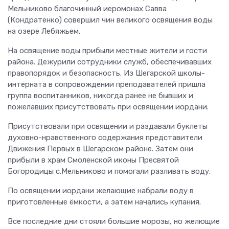
Мельниково благочинный иеромонах Савва
(Кондратенко) совершил чин великого освящения воды
на озере Лебяжьем.
На освящение воды прибыли местные жители и гости
района. Дежурили сотрудники служб, обеспечивавших
правопорядок и безопасность. Из Шегарской школы-
интерната в сопровождении преподавателей пришла
группа воспитанников, никогда ранее не бывших и
пожелавших присутствовать при освящении иордани.
Присутствовали при освящении и раздавали буклеты
духовно-нравственного содержания представители
Движения Первых в Шегарском районе. Затем они
прибыли в храм Смоленской иконы Пресвятой
Богородицы с.Мельниково и помогали разливать воду.
По освящении иордани желающие набрали воду в
приготовленные ёмкости, а затем начались купания.
Все последние дни стояли большие морозы, но желющие