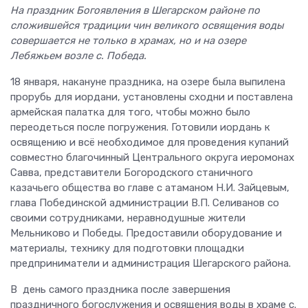
На праздник Богоявления в Шегарском районе по
сложившейся традиции чин великого освящения воды
совершается не только в храмах, но и на озере
Лебяжьем возле с. Победа.
18 января, накануне праздника, на озере была выпилена
прорубь для иордани, установлены сходни и поставлена
армейская палатка для того, чтобы можно было
переодеться после погружения. Готовили иордань к
освящению и всё необходимое для проведения купаний
совместно благочинный Центрального округа иеромонах
Савва, представители Богородского станичного
казачьего общества во главе с атаманом Н.И. Зайцевым,
глава Побединской администрации В.П. Селиванов со
своими сотрудниками, неравнодушные жители
Мельниково и Победы. Предоставили оборудование и
материалы, технику для подготовки площадки
предприниматели и администрация Шегарского района.
В день самого праздника после завершения
праздничного богослужения и освящения воды в храме с.