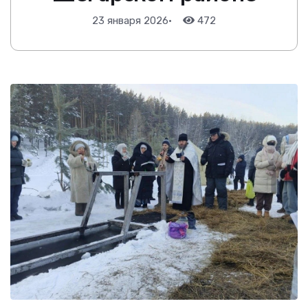
23 января 2026
•
472