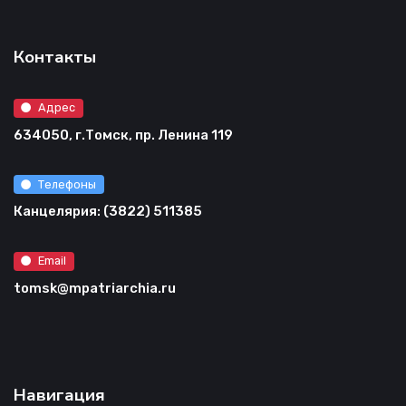
Контакты
Адрес
634050, г.Томск, пр. Ленина 119
Телефоны
Канцелярия: (3822) 511385
Email
tomsk@mpatriarchia.ru
Навигация