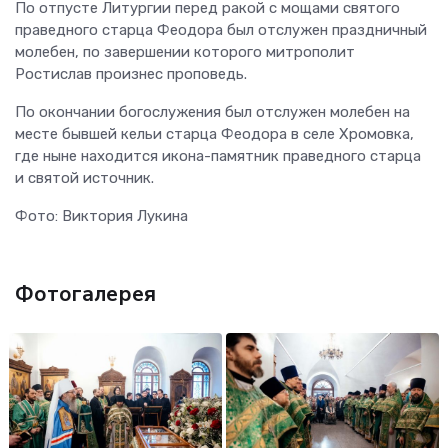
По отпусте Литургии перед ракой с мощами святого
праведного старца Феодора был отслужен праздничный
молебен, по завершении которого митрополит
Ростислав произнес проповедь.
По окончании богослужения был отслужен молебен на
месте бывшей кельи старца Феодора в селе Хромовка,
где ныне находится икона-памятник праведного старца
и святой источник.
Фото: Виктория Лукина
Фотогалерея