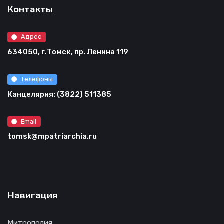
Контакты
Адрес
634050, г.Томск, пр. Ленина 119
Телефоны
Канцелярия: (3822) 511385
Email
tomsk@mpatriarchia.ru
Навигация
Митрополия