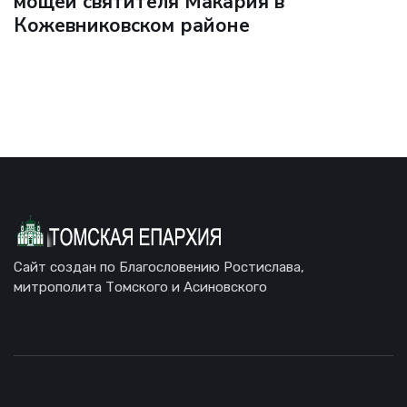
мощей святителя Макария в
Кожевниковском районе
Сайт создан по Благословению Ростислава,
митрополита Томского и Асиновского