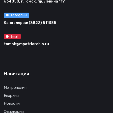
634050, г.Томск, пр. Ленина 119
Телефоны
Канцелярия: (3822) 511385
Email
tomsk@mpatriarchia.ru
Навигация
Митрополия
Епархия
Новости
Семинария