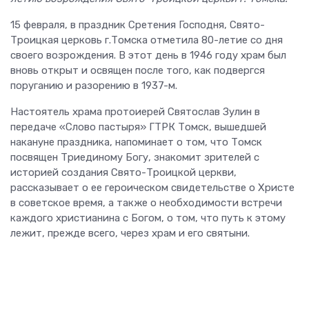
15 февраля, в праздник Сретения Господня, Свято-
Троицкая церковь г.Томска отметила 80-летие со дня
своего возрождения. В этот день в 1946 году храм был
вновь открыт и освящен после того, как подвергся
поруганию и разорению в 1937-м.
Настоятель храма протоиерей Святослав Зулин в
передаче «Слово пастыря» ГТРК Томск, вышедшей
накануне праздника, напоминает о том, что Томск
посвящен Триединому Богу, знакомит зрителей с
историей создания Свято-Троицкой церкви,
рассказывает о ее героическом свидетельстве о Христе
в советское время, а также о необходимости встречи
каждого христианина с Богом, о том, что путь к этому
лежит, прежде всего, через храм и его святыни.