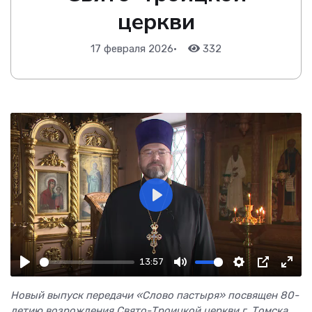
церкви
17 февраля 2026
•
332
Play
13:57
Play
Mute
Settings
PIP
Ente
fulls
Новый выпуск передачи «Слово пастыря»
посвящен 80-
летию возрождения Свято-Троицкой церкви г. Томска.