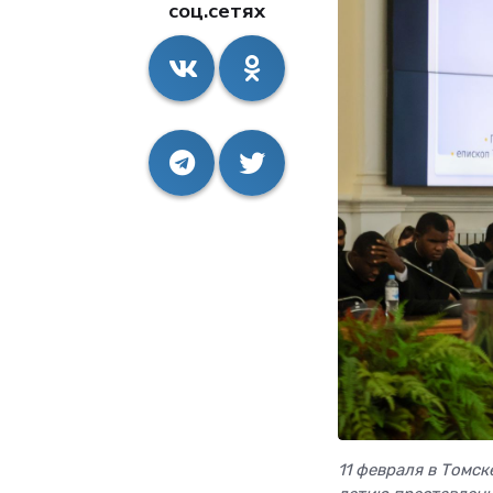
соц.сетях
11 февраля в Томс