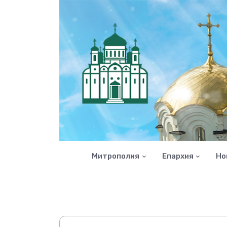
Митрополия
Епархия
Но