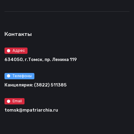
Контакты
Адрес
634050, г.Томск, пр. Ленина 119
Телефоны
Канцелярия: (3822) 511385
Email
tomsk@mpatriarchia.ru