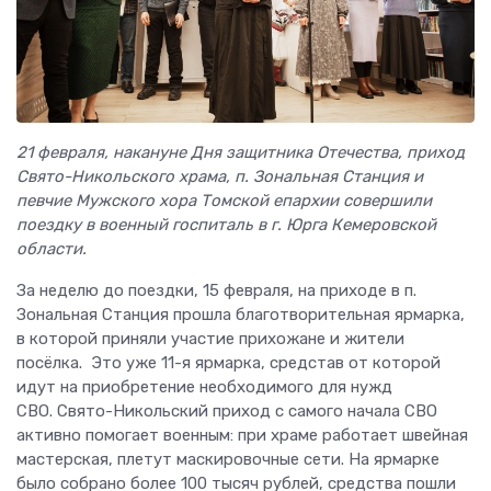
21 февраля, накануне Дня защитника Отечества, приход
Свято-Никольского храма, п. Зональная Станция и
певчие Мужского хора Томской епархии совершили
поездку в военный госпиталь в г. Юрга Кемеровской
области.
За неделю до поездки, 15 февраля, на приходе в п.
Зональная Станция прошла благотворительная ярмарка,
в которой приняли участие прихожане и жители
посёлка. Это уже 11-я ярмарка, средстав от которой
идут на приобретение необходимого для нужд
СВО. Свято-Никольский приход с самого начала СВО
активно помогает военным: при храме работает швейная
мастерская, плетут маскировочные сети. На ярмарке
было собрано более 100 тысяч рублей, средства пошли