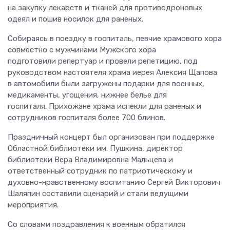
на закупку лекарств и тканей для противодроновых
одеял и пошив носилок для раненых.
Собираясь в поездку в госпиталь, певчие храмового хора
совместно с мужчинами Мужского хора
подготовили репертуар и провели репетицию, под
руководством настоятеля храма иерея Алексия Щапова
в автомобили были загружены подарки для военных,
медикаменты, угощения, нижнее белье для
госпиталя. Прихожане храма испекли для раненых и
сотрудников госпиталя более 700 блинов.
Праздничный концерт был организован при поддержке
Областной библиотеки им. Пушкина, директор
библиотеки Вера Владимировна Мальцева и
ответственный сотрудник по патриотическому и
духовно-нравственному воспитанию Сергей Викторович
Шаляпин составили сценарий и стали ведущими
мероприятия.
Со словами поздравления к военным обратился