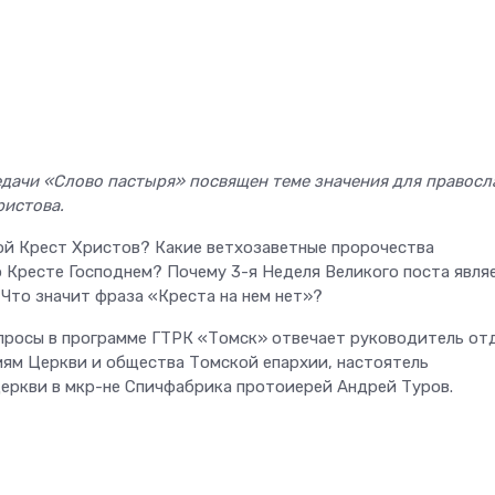
дачи «Слово пастыря» посвящен теме значения для правос
ристова.
ой Крест Христов? Какие ветхозаветные пророчества
 Кресте Господнем? Почему 3-я Неделя Великого поста явля
Что значит фраза «Креста на нем нет»?
опросы в программе ГТРК «Томск» отвечает руководитель от
ям Церкви и общества Томской епархии, настоятель
еркви в мкр-не Спичфабрика протоиерей Андрей Туров.