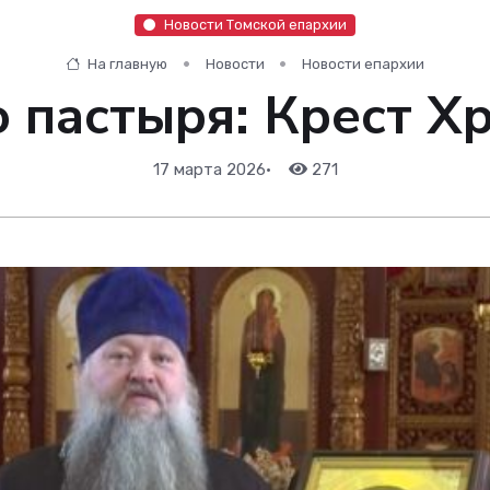
Новости Томской епархии
На главную
Новости
Новости епархии
 пастыря: Крест Х
17 марта 2026
•
271