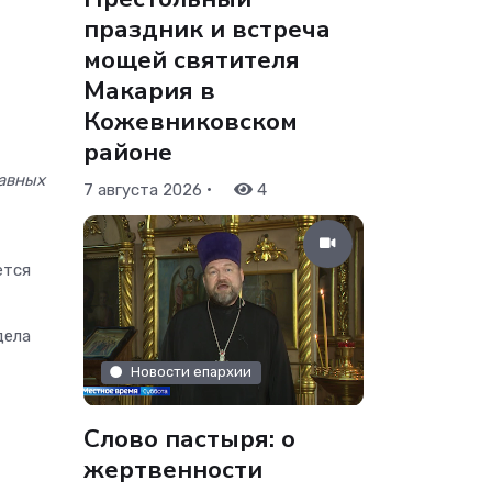
праздник и встреча
мощей святителя
Макария в
Кожевниковском
районе
лавных
•
7 августа 2026
4
ется
дела
Новости епархии
Слово пастыря: о
жертвенности