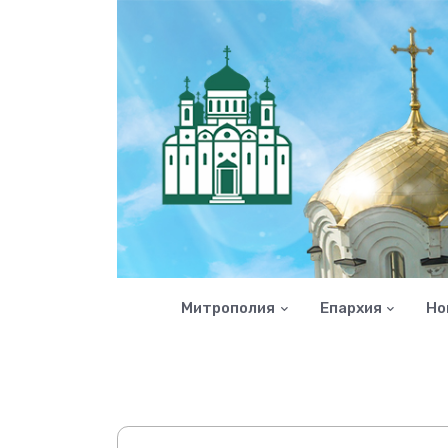
Митрополия
Епархия
Но