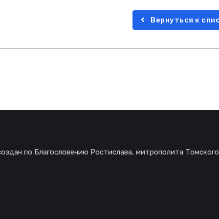
Вернуться к спи
создан по Благословению Ростислава, митрополита Томского