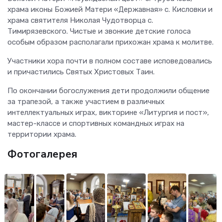
храма иконы Божией Матери «Державная» с. Кисловки и
храма святителя Николая Чудотворца с.
Тимирязевского. Чистые и звонкие детские голоса
особым образом располагали прихожан храма к молитве.
Участники хора почти в полном составе исповедовались
и причастились Святых Христовых Таин.
По окончании богослужения дети продолжили общение
за трапезой, а также участием в различных
интеллектуальных играх, викторине «Литургия и пост»,
мастер-классе и спортивных командных играх на
территории храма.
Фотогалерея