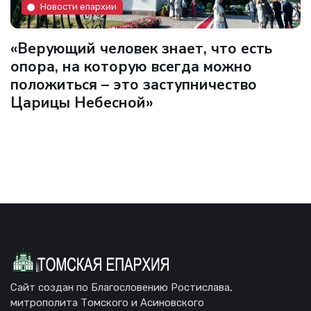
Новости епархии
«Верующий человек знает, что есть
опора, на которую всегда можно
положиться – это заступничество
Царицы Небесной»
Сайт создан по Благословению Ростислава,
митрополита Томского и Асиновского