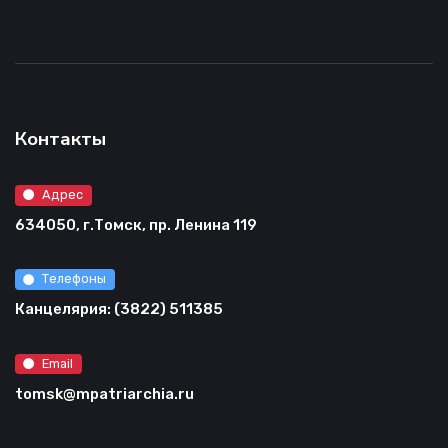
Контакты
Адрес
634050, г.Томск, пр. Ленина 119
Телефоны
Канцелярия: (3822) 511385
Email
tomsk@mpatriarchia.ru