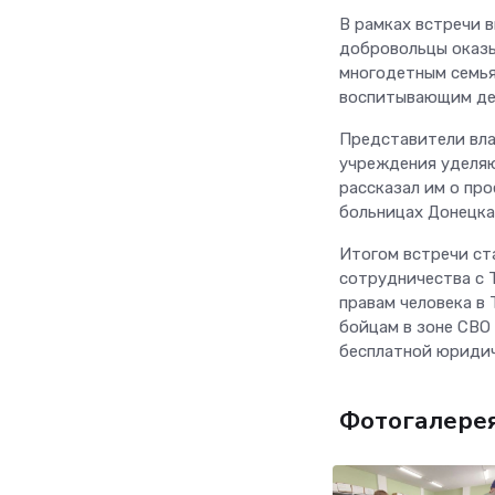
В рамках встречи 
добровольцы оказ
многодетным семья
воспитывающим де
Представители вла
учреждения уделя
рассказал им о пр
больницах Донецка
Итогом встречи ст
сотрудничества с 
правам человека в
бойцам в зоне СВО
бесплатной юриди
Фотогалере