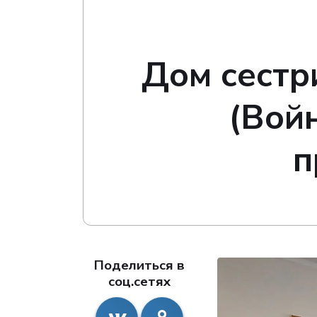
Дом сестр
(Вой
п
Поделиться в
соц.сетях