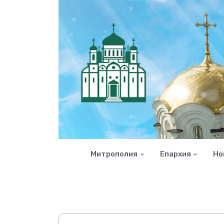
Митрополия
Епархия
Но