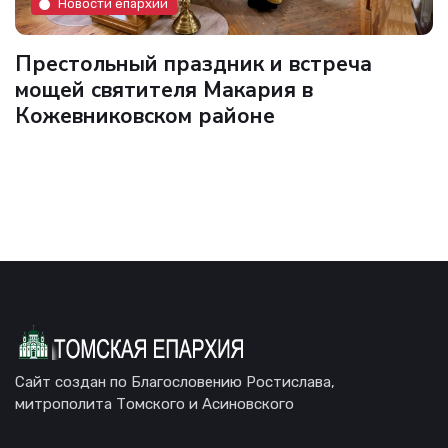
Новости епархии
Престольный праздник и встреча
мощей святителя Макария в
Кожевниковском районе
Сайт создан по Благословению Ростислава,
митрополита Томского и Асиновского