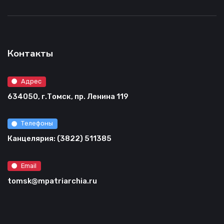
Контакты
Адрес
634050, г.Томск, пр. Ленина 119
Телефоны
Канцелярия: (3822) 511385
Email
tomsk@mpatriarchia.ru