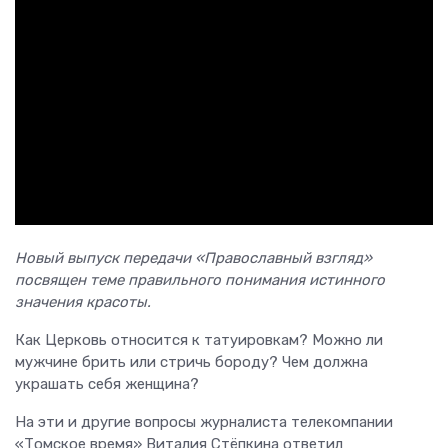
Новый выпуск передачи «Православный взгляд»
посвящен теме правильного понимания истинного
значения красоты.
Как Церковь относится к татуировкам? Можно ли
мужчине брить или стричь бороду? Чем должна
украшать себя женщина?
На эти и другие вопросы журналиста телекомпании
«Томское время» Виталия Стёпкина ответил