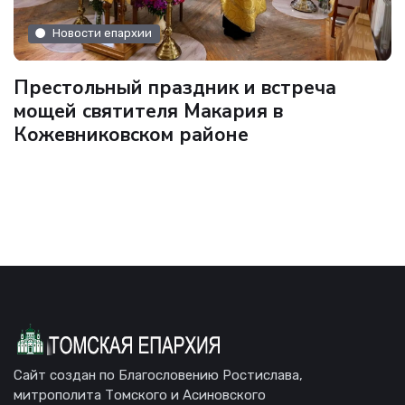
Новости епархии
Престольный праздник и встреча
мощей святителя Макария в
Кожевниковском районе
Сайт создан по Благословению Ростислава,
митрополита Томского и Асиновского