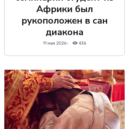
Африки был
рукоположен в сан
диакона
11 мая 2026
•
436