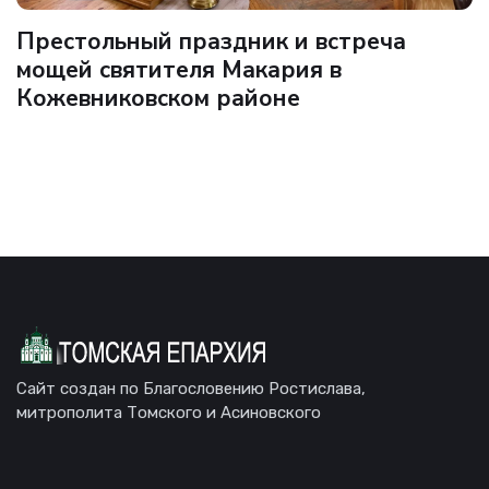
Престольный праздник и встреча
мощей святителя Макария в
Кожевниковском районе
Сайт создан по Благословению Ростислава,
митрополита Томского и Асиновского