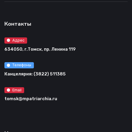
Контакты
Адрес
634050, г.Томск, пр. Ленина 119
Телефоны
Канцелярия: (3822) 511385
Email
tomsk@mpatriarchia.ru